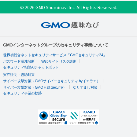
© 2026 GMO Shuminavi Inc. All Rights Reserved.