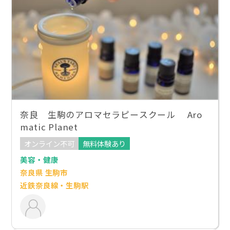
奈良 生駒のアロマセラピースクール Aro
matic Planet
オンライン不可
無料体験あり
美容・健康
奈良県 生駒市
近鉄奈良線・生駒駅