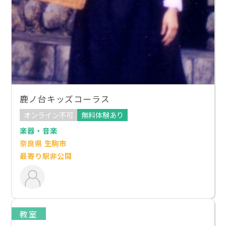
鹿ノ台キッズコーラス
オンライン不可
無料体験あり
楽器・音楽
奈良県 生駒市
最寄り駅非公開
教室