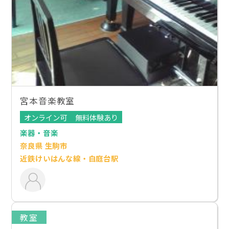
宮本音楽教室
オンライン可
無料体験あり
楽器・音楽
奈良県 生駒市
近鉄けいはんな線・白庭台駅
教室