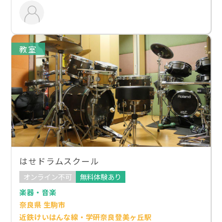
教室
はせドラムスクール
オンライン不可
無料体験あり
楽器・音楽
奈良県 生駒市
近鉄けいはんな線・学研奈良登美ヶ丘駅