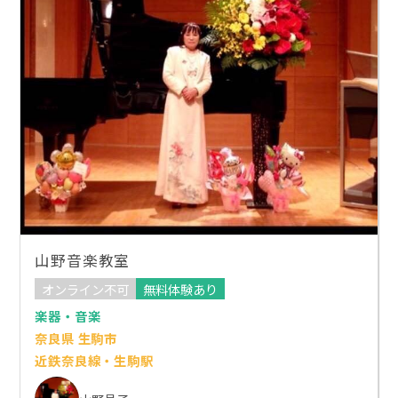
山野音楽教室
オンライン不可
無料体験あり
楽器・音楽
奈良県 生駒市
近鉄奈良線・生駒駅