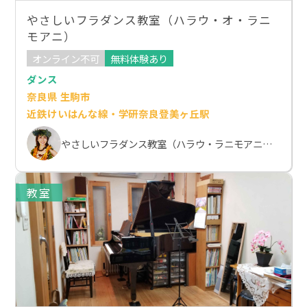
やさしいフラダンス教室（ハラウ・オ・ラニ
モアニ）
オンライン不可
無料体験あり
ダンス
奈良県 生駒市
近鉄けいはんな線・学研奈良登美ヶ丘駅
やさしいフラダンス教室（ハラウ・ラニモアニ）奈良校
教室