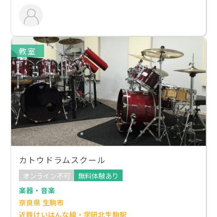
教室
カトウドラムスクール
オンライン不可
無料体験あり
楽器・音楽
奈良県 生駒市
近鉄けいはんな線・学研北生駒駅