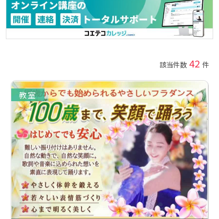
42
該当件数
件
教室