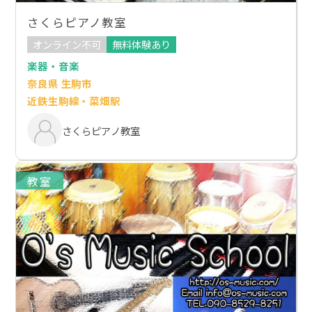
さくらピアノ教室
オンライン不可
無料体験あり
楽器・音楽
奈良県 生駒市
近鉄生駒線・菜畑駅
さくらピアノ教室
教室