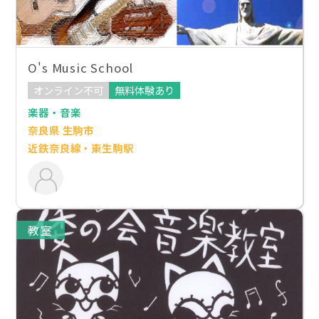
O's Music School
オンライン不可
無料体験あり
楽器・音楽
奈良県 生駒市
近鉄奈良線・東生駒駅
教室