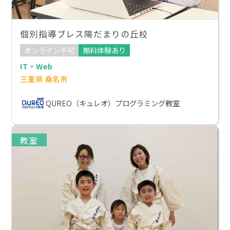
個別指導ブレス陽だまりの丘校
オンライン不可
無料体験あり
IT・Web
三重県 桑名市
QUREO（キュレオ）プログラミング教室
教室