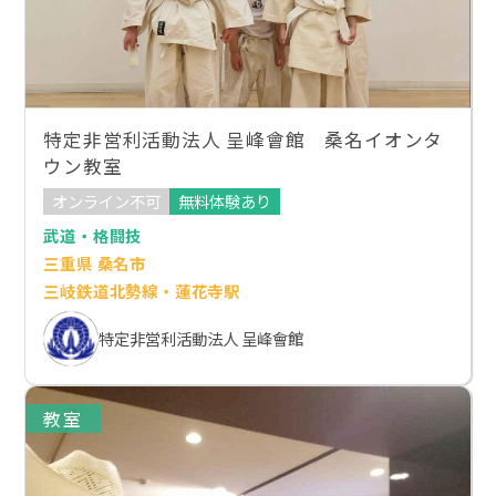
特定非営利活動法人 呈峰會館 桑名イオンタ
ウン教室
オンライン不可
無料体験あり
武道・格闘技
三重県 桑名市
三岐鉄道北勢線・蓮花寺駅
特定非営利活動法人 呈峰會館
教室