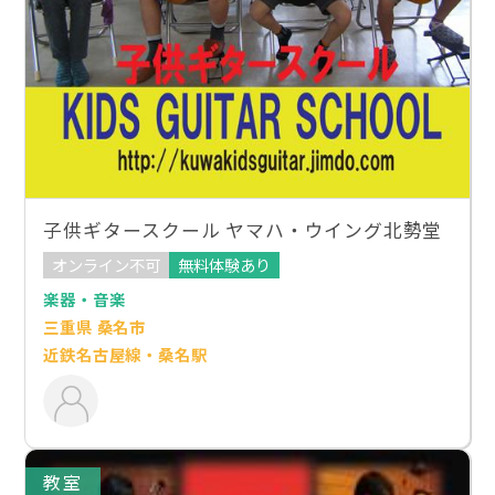
子供ギタースクール ヤマハ・ウイング北勢堂
オンライン不可
無料体験あり
楽器・音楽
三重県 桑名市
近鉄名古屋線・桑名駅
教室