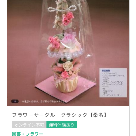
フラワーサークル クラシック【桑名】
オンライン不可
無料体験あり
園芸・フラワー