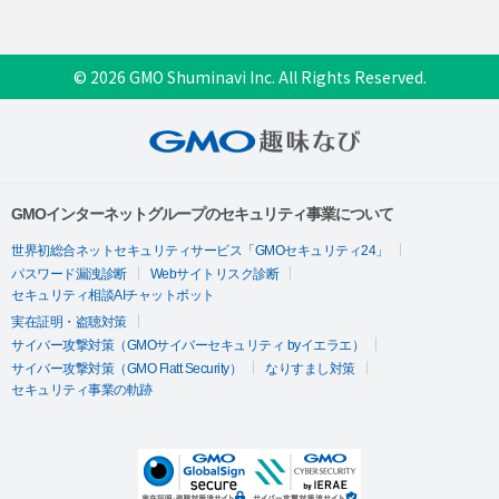
© 2026 GMO Shuminavi Inc. All Rights Reserved.