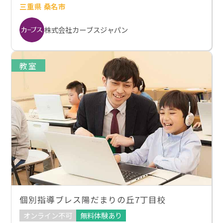
三重県 桑名市
株式会社カーブスジャパン
教室
個別指導ブレス陽だまりの丘7丁目校
オンライン不可
無料体験あり