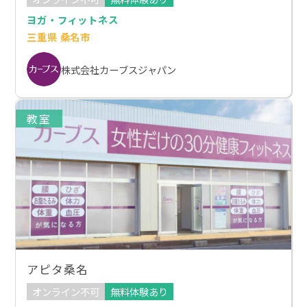
ヨガ・フィットネス
三重県 桑名市
株式会社カーブスジャパン
教室
アピタ桑名
オンライン不可
無料体験あり