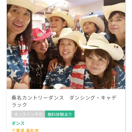
桑名カントリーダンス ダンシング・キャデ
ラック
オンライン不可
無料体験あり
ダンス
三重県 桑名市