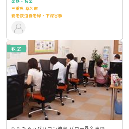
楽器・音楽
三重県 桑名市
養老鉄道養老線・下深谷駅
教室
ももたろうパソコン教室 バロー桑名東校