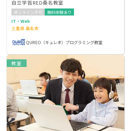
自立学習RED桑名教室
オンライン不可
無料体験あり
IT・Web
三重県 桑名市
QUREO（キュレオ）プログラミング教室
教室