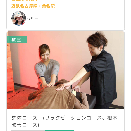
近鉄名古屋線・桑名駅
ハミー
教室
整体コース (リラクゼーションコース、根本
改善コース)