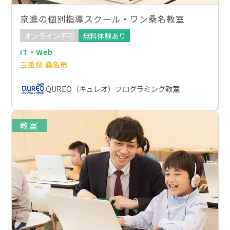
京進の個別指導スクール・ワン桑名教室
オンライン不可
無料体験あり
IT・Web
三重県 桑名市
QUREO（キュレオ）プログラミング教室
教室