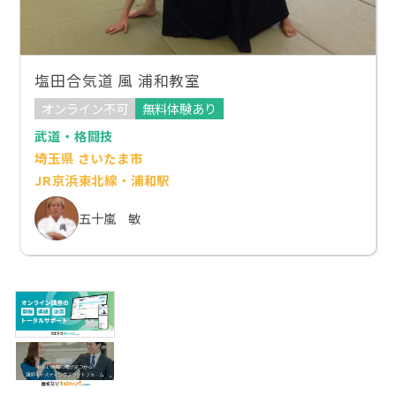
塩田合気道 風 浦和教室
オンライン不可
無料体験あり
武道・格闘技
埼玉県 さいたま市
JR京浜東北線・浦和駅
五十嵐 敏