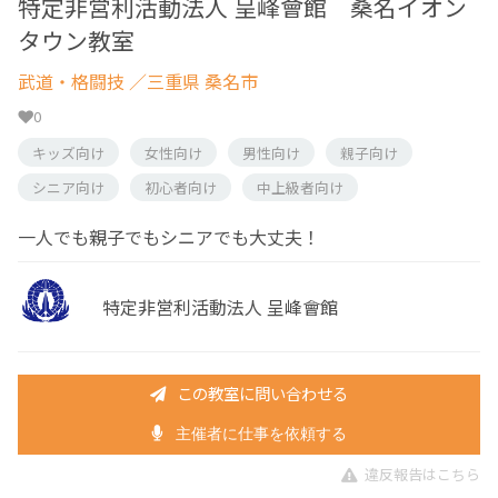
特定非営利活動法人 呈峰會館 桑名イオン
タウン教室
武道・格闘技
／三重県 桑名市
0
キッズ向け
女性向け
男性向け
親子向け
シニア向け
初心者向け
中上級者向け
一人でも親子でもシニアでも大丈夫！
特定非営利活動法人 呈峰會館
この教室に問い合わせる
主催者に仕事を依頼する
違反報告はこちら