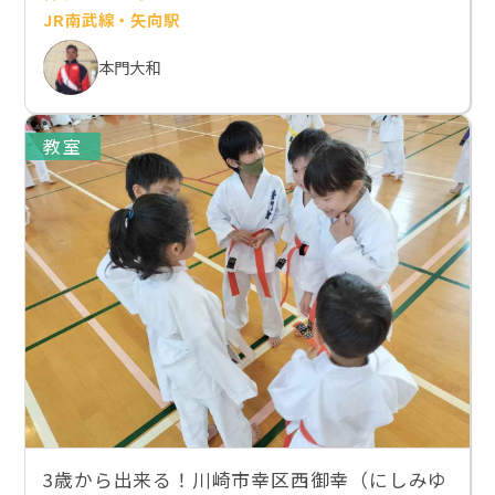
JR南武線・矢向駅
本門大和
教室
3歳から出来る！川崎市幸区西御幸（にしみゆ