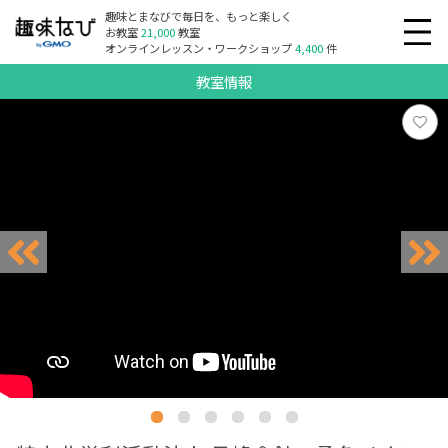
趣味とまなびで毎日を、もっと楽しく
お教室
21,000
教室
オンラインレッスン・ワークショップ
4,400
件
教室情報