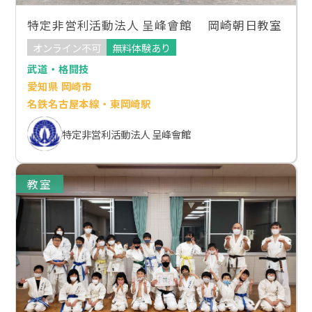
特定非営利活動法人 呈峰會館 岡崎朝日教室
オンライン不可
無料体験あり
武道・格闘技
愛知県 岡崎市
名鉄名古屋本線・東岡崎駅
特定非営利活動法人 呈峰會館
教室