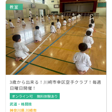
教室
3歳から出来る！川崎市幸区空手クラブ！毎週
日曜日開催！
オンライン可
無料体験あり
武道・格闘技
神奈川県 川崎市