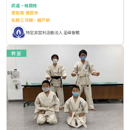
武道・格闘技
愛知県 豊田市
名鉄三河線・越戸駅
特定非営利活動法人 呈峰會館
教室