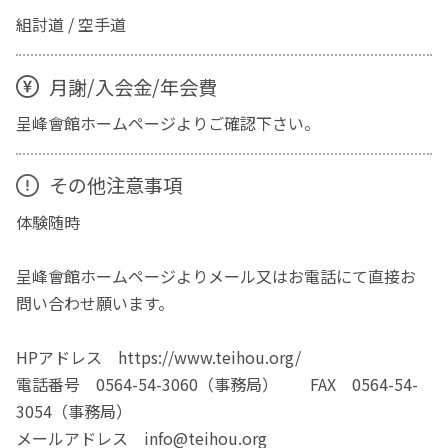
組討道 / 空手道
月謝/入会金/年会費
呈峰會館ホームページよりご確認下さい。
その他注意事項
体験随時
呈峰會館ホームページよりメール又はお電話にて直接お
問い合わせ願います。
HPアドレス https://www.teihou.org/
電話番号 0564-54-3060（事務局） FAX 0564-54-
3054（事務局）
メールアドレス info@teihou.org