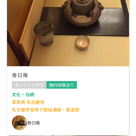
春日庵
オンライン不可
無料体験あり
文化・伝統
愛知県 名古屋市
名古屋市営地下鉄桜通線・車道駅
春日庵