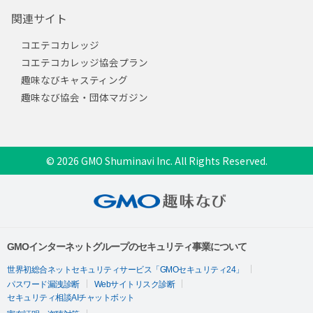
関連サイト
コエテコカレッジ
コエテコカレッジ協会プラン
趣味なびキャスティング
趣味なび協会・団体マガジン
© 2026 GMO Shuminavi Inc. All Rights Reserved.