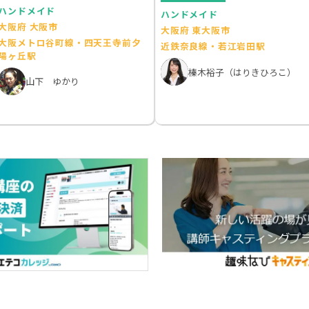
ハンドメイド
ハンドメイド
大阪府 大阪市
大阪府 東大阪市
大阪メトロ谷町線・四天王寺前夕
近鉄奈良線・若江岩田駅
陽ヶ丘駅
榛木裕子（はりきひろこ）
山下 ゆかり