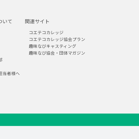
ついて
関連サイト
コエテコカレッジ
コエテコカレッジ協会プラン
趣味なびキャスティング
趣味なび協会・団体マガジン
部
担当者様へ