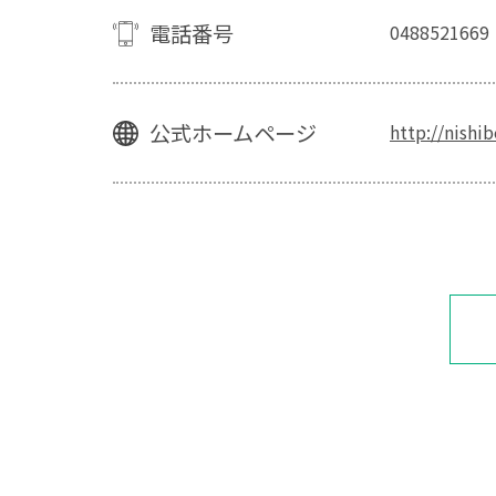
電話番号
0488521669
公式ホームページ
http://nishi