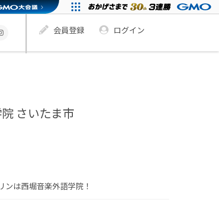
会員登録
ログイン
院 さいたま市
リンは西堀音楽外語学院！