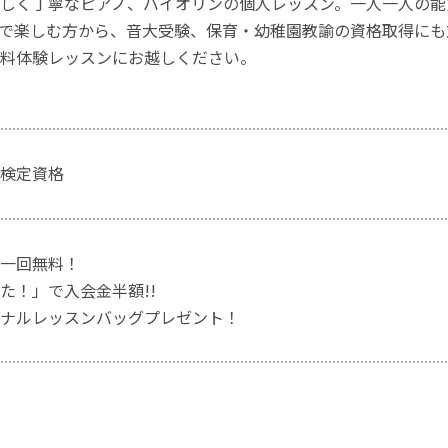
しく丁寧なピアノ、バイオリンの個人レッスン。一人一人の能
で楽しむ方から、音大受験、保育・幼稚園教諭の資格取得にも
料体験レッスンにお越しください。
検定資格
一回無料！
た！」で入会金半額!!
ナルレッスンバッグプレゼント！