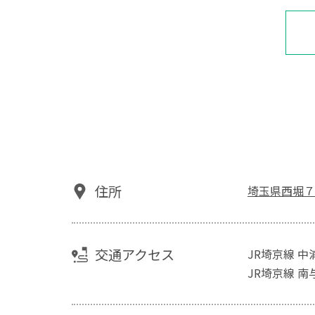
住所
埼玉県西堀７
交通アクセス
JR埼京線 中
JR埼京線 