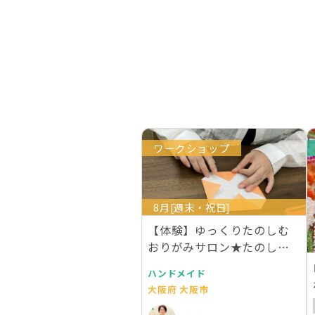
ワークショップ
8月[週末・祝日]
【体験】ゆっくりたのしむ
おりがみサロン★たのしい
折り紙教室
ハンドメイド
大阪府 大阪市