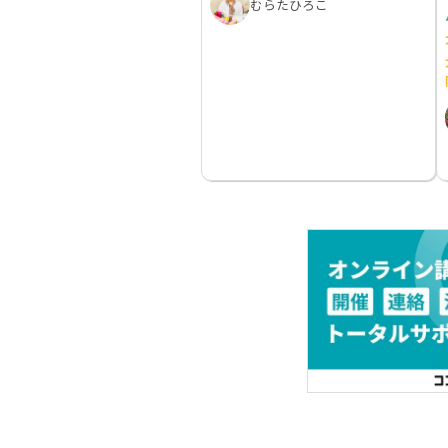
むらたひろこ