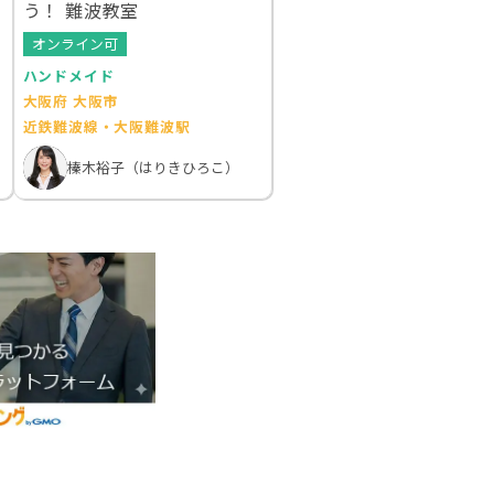
う！ 難波教室
オンライン可
ハンドメイド
大阪府 大阪市
近鉄難波線・大阪難波駅
榛木裕子（はりきひろこ）