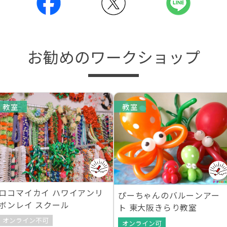
お勧めのワークショップ
教室
教室
ロコマイカイ ハワイアンリ
ぴーちゃんのバルーンアー
ボンレイ スクール
ト 東大阪きらり教室
オンライン不可
オンライン可