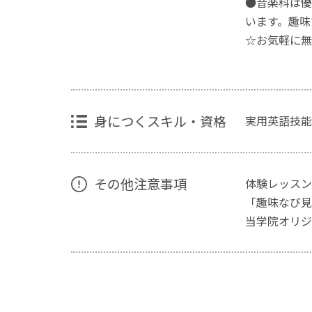
●音楽科は優
います。趣味
☆お気軽に無
身につくスキル・資格
実用英語技能
その他注意事項
体験レッスン
「趣味なび見
当学院オリジ