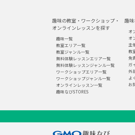
趣味の教室・ワークショップ・
趣味
オンラインレッスンを探す
オ
オ
趣味一覧
主
教室エリア一覧
教
教室ジャンル一覧
免
無料体験レッスンエリア一覧
ガ
無料体験レッスンジャンル一覧
外
ワークショップエリア一覧
よ
ワークショップジャンル一覧
お
オンラインレッスン一覧
趣味なびSTORES