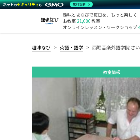
無料診断
趣味とまなびで毎日を、もっと楽しく
お教室
21,000
教室
オンラインレッスン・ワークショップ
趣味なび
英語・語学
西堀音楽外語学院 さ
教室情報