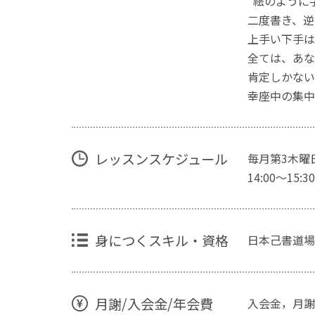
“絵のように
二度書き、逆
上手い下手は
全ては、あな
肯定しかない
幸座中の集中
レッスンスケジュール
毎月第3木曜
14:00〜15:30
身につくスキル・資格
日本己書道場
月謝/入会金/年会費
入会金，月謝