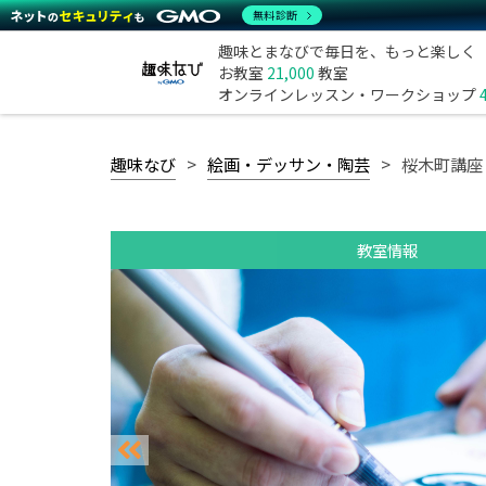
無料診断
趣味とまなびで毎日を、もっと楽しく
お教室
21,000
教室
オンラインレッスン・ワークショップ
趣味なび
絵画・デッサン・陶芸
桜木町講座
教室情報