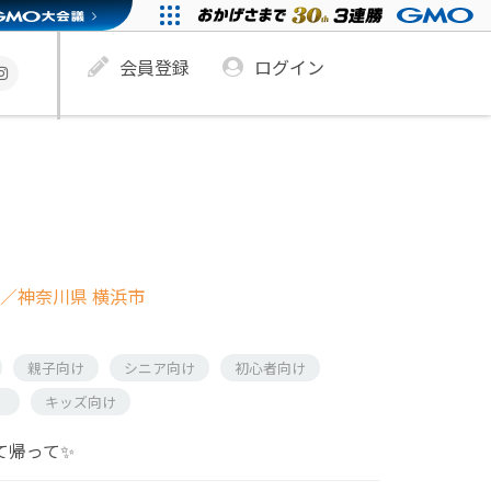
会員登録
ログイン
／神奈川県 横浜市
親子向け
シニア向け
初心者向け
）
キッズ向け
て帰って✨