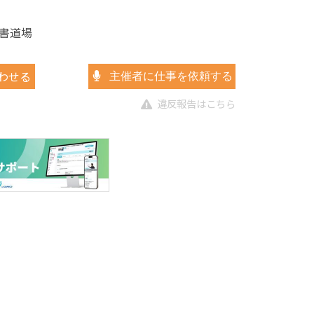
書道場
わせる
主催者に仕事を依頼する
違反報告はこちら