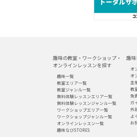
趣味の教室・ワークショップ・
趣味
オンラインレッスンを探す
オ
オ
趣味一覧
主
教室エリア一覧
教
教室ジャンル一覧
免
無料体験レッスンエリア一覧
ガ
無料体験レッスンジャンル一覧
外
ワークショップエリア一覧
よ
ワークショップジャンル一覧
お
オンラインレッスン一覧
趣味なびSTORES