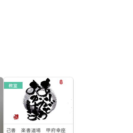
教室
己書 楽書道場 甲府幸座