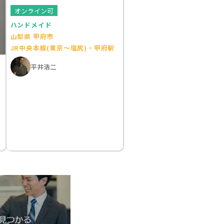
オンライン可
ハンドメイド
山梨県 甲府市
JR中央本線(東京～塩尻)・甲府駅
平井浩二