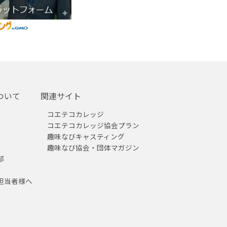
ついて
関連サイト
コエテコカレッジ
コエテコカレッジ協会プラン
趣味なびキャスティング
趣味なび協会・団体マガジン
部
担当者様へ