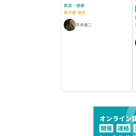
美容・健康
東京都 港区
平井浩二