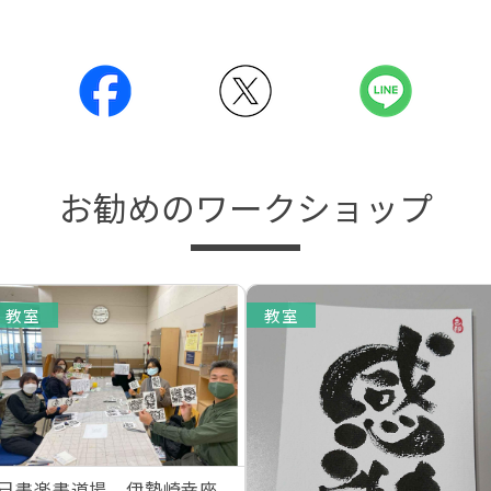
お勧めのワークショップ
教室
教室
己書楽書道場 伊勢崎幸座