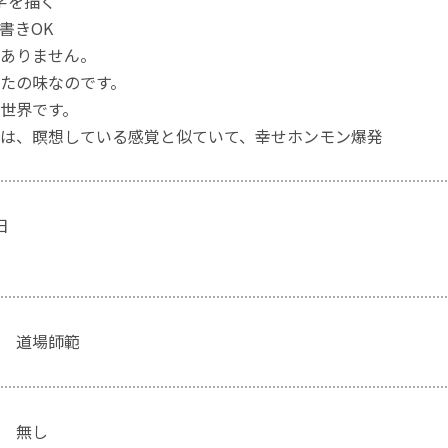
字を描く"
書きOK
ありません。
たの味なのです。
世界です。
は、瞑想している感覚と似ていて、幸せホンモン爆発
日
 道場師範
 無し