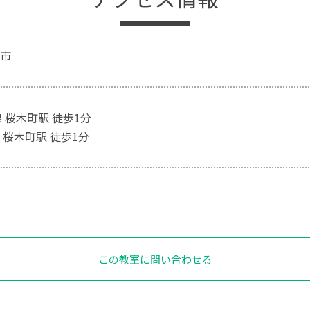
市
 桜木町駅 徒歩1分
 桜木町駅 徒歩1分
この教室に問い合わせる