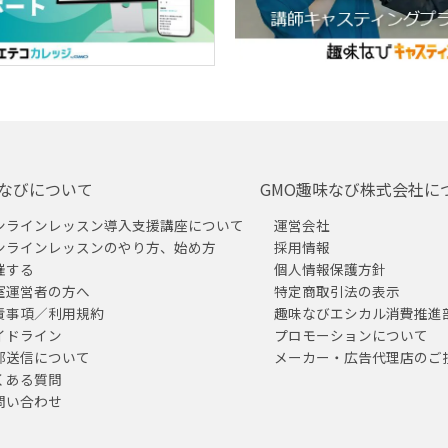
なびについて
GMO趣味なび株式会社に
ンラインレッスン導入支援講座について
運営会社
ンラインレッスンのやり方、始め方
採用情報
催する
個人情報保護方針
室運営者の方へ
特定商取引法の表示
責事項／利用規約
趣味なびエシカル消費推進
イドライン
プロモーションについて
部送信について
メーカー・広告代理店のご
くある質問
問い合わせ