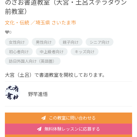
のざお書道教室（大宮・土呂ステラタウン
前教室）
文化・伝統
／埼玉県 さいたま市
0
女性向け
男性向け
親子向け
シニア向け
初心者向け
中上級者向け
キッズ向け
訪日外国人向け（英語圏）
大宮（土呂）で書道教室を開校しております。
野竿進悟
この教室に問い合わせる
無料体験レッスンに応募する