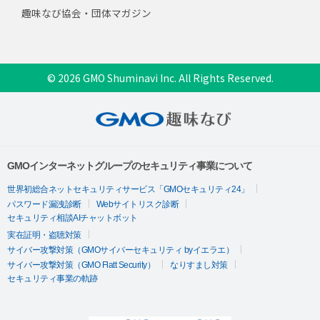
趣味なび協会・団体マガジン
© 2026 GMO Shuminavi Inc. All Rights Reserved.