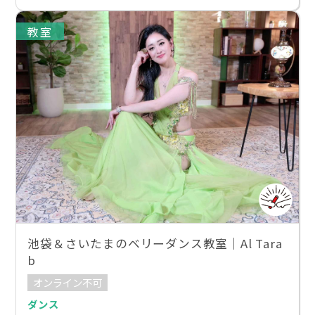
教室
池袋＆さいたまのベリーダンス教室｜Al Tara
b
オンライン不可
ダンス