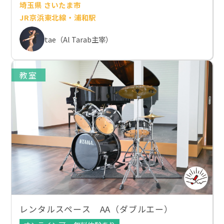
埼玉県 さいたま市
JR京浜東北線・浦和駅
tae（Al Tarab主宰）
教室
レンタルスペース AA（ダブルエー）