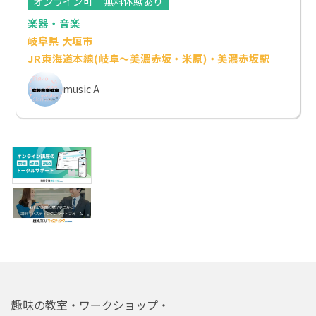
オンライン可
無料体験あり
楽器・音楽
岐阜県 大垣市
JR東海道本線(岐阜～美濃赤坂・米原)・美濃赤坂駅
music A
趣味の教室・ワークショップ・