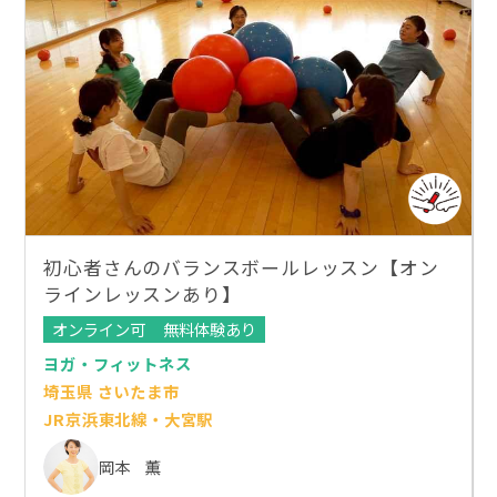
初心者さんのバランスボールレッスン【オン
ラインレッスンあり】
オンライン可
無料体験あり
ヨガ・フィットネス
埼玉県 さいたま市
JR京浜東北線・大宮駅
岡本 薫