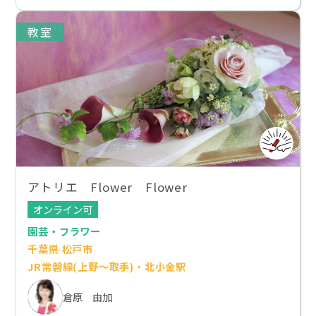
教室
アトリエ Flower Flower
オンライン可
園芸・フラワー
千葉県 松戸市
JR常磐線(上野～取手)・北小金駅
倉原 由加