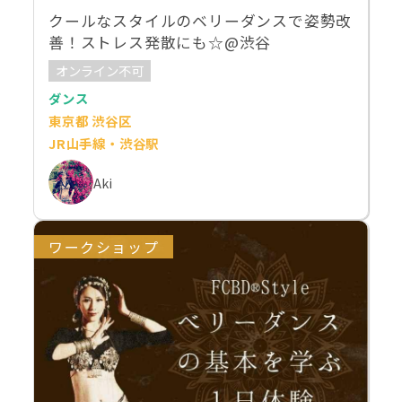
クールなスタイルのベリーダンスで姿勢改
善！ストレス発散にも☆@渋谷
オンライン不可
ダンス
東京都 渋谷区
JR山手線・渋谷駅
Aki
ワークショップ