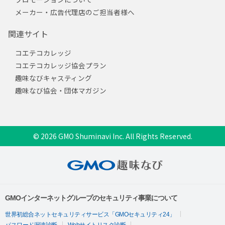
メーカー・広告代理店のご担当者様へ
関連サイト
コエテコカレッジ
コエテコカレッジ協会プラン
趣味なびキャスティング
趣味なび協会・団体マガジン
© 2026 GMO Shuminavi Inc. All Rights Reserved.