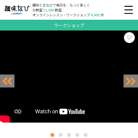
趣味とまなびで毎日を、もっと楽しく
お教室
21,000
教室
オンラインレッスン・ワークショップ
4,400
件
ワークショップ
リクエスト受付中
リクエスト受付中
リクエスト受付中
リクエスト受付中