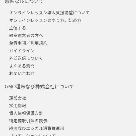
趣味なびについて
オンラインレッスン導入支援講座について
オンラインレッスンのやり方、始め方
主催する
教室運営者の方へ
免責事項／利用規約
ガイドライン
外部送信について
よくある質問
お問い合わせ
GMO趣味なび株式会社について
運営会社
採用情報
個人情報保護方針
特定商取引法の表示
趣味なびエシカル消費推進部
プロモーションについて