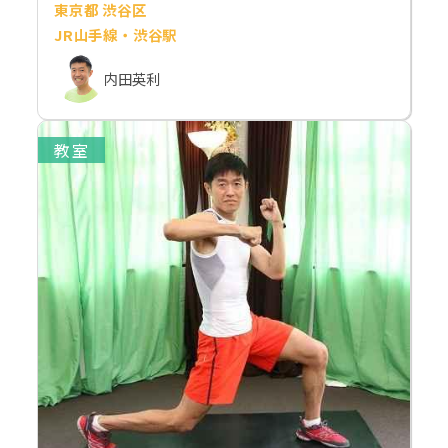
東京都 渋谷区
JR山手線・渋谷駅
内田英利
教室