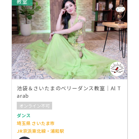
教室
池袋＆さいたまのベリーダンス教室｜Al T
arab
オンライン不可
ダンス
埼玉県 さいたま市
JR京浜東北線・浦和駅