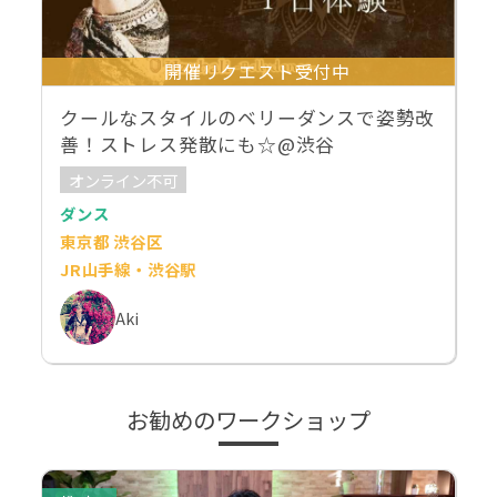
開催リクエスト受付中
クールなスタイルのベリーダンスで姿勢改
善！ストレス発散にも☆@渋谷
オンライン不可
ダンス
東京都 渋谷区
JR山手線・渋谷駅
Aki
お勧めのワークショップ