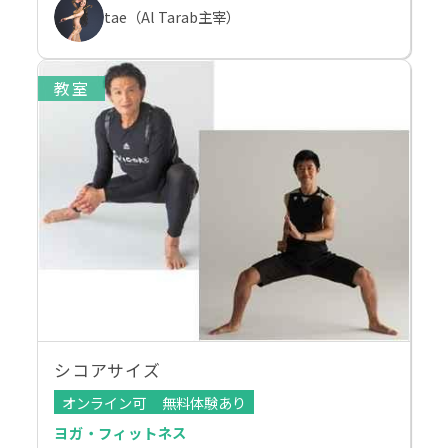
tae（Al Tarab主宰）
教室
シコアサイズ
オンライン可
無料体験あり
ヨガ・フィットネス