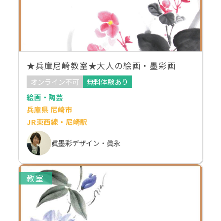
★兵庫尼崎教室★大人の絵画・墨彩画
オンライン不可
無料体験あり
絵画・陶芸
兵庫県 尼崎市
JR東西線・尼崎駅
眞墨彩デザイン・眞永
教室