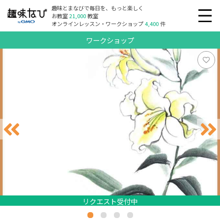
趣味とまなびで毎日を、もっと楽しく
お教室
21,000
教室
オンラインレッスン・ワークショップ
4,400
件
ワークショップ
リクエスト受付中
リクエスト受付中
リクエスト受付中
リクエスト受付中
リクエスト受付中