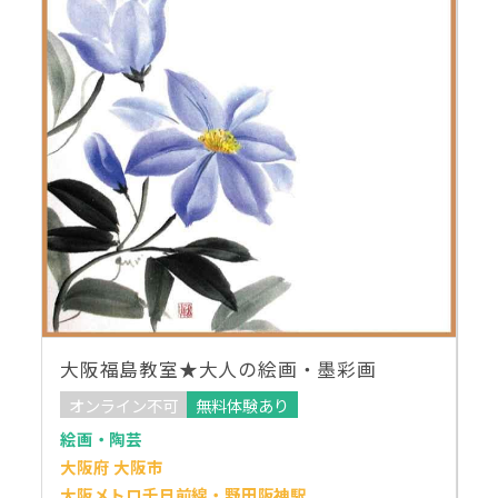
大阪福島教室★大人の絵画・墨彩画
オンライン不可
無料体験あり
絵画・陶芸
大阪府 大阪市
大阪メトロ千日前線・野田阪神駅