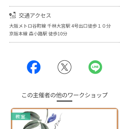
交通アクセス
大阪メトロ谷町線 千林大宮駅 4号出口徒歩１０分
京阪本線 森小路駅 徒歩10分
この主催者の他のワークショップ
教室