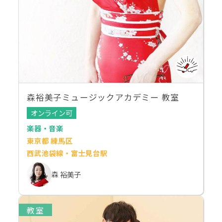
森裕美子ミュージックアカデミー 教室
オンライン可
楽器・音楽
東京都 練馬区
西武池袋線・富士見台駅
森 裕美子
教室