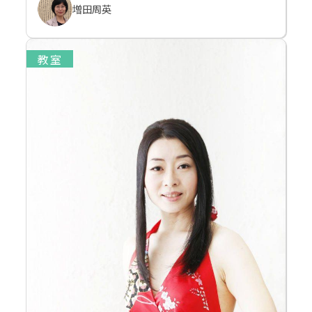
増田周英
教室