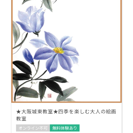
★大阪城東教室★四季を楽しむ大人の絵画
教室
オンライン不可
無料体験あり