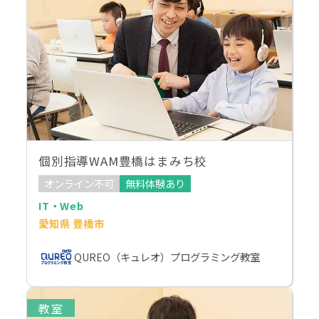
個別指導WAM豊橋はまみち校
オンライン不可
無料体験あり
IT・Web
愛知県 豊橋市
QUREO（キュレオ）プログラミング教室
教室