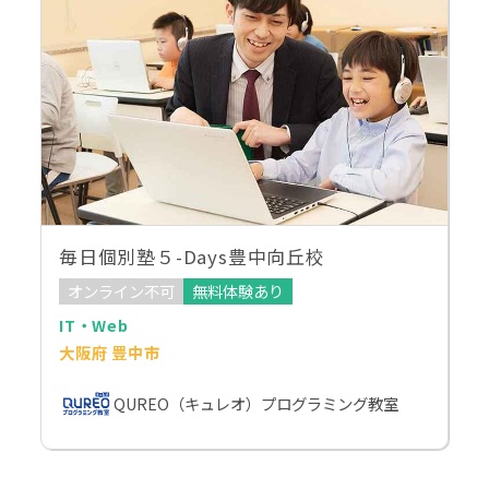
毎日個別塾５-Days豊中向丘校
オンライン不可
無料体験あり
IT・Web
大阪府 豊中市
QUREO（キュレオ）プログラミング教室