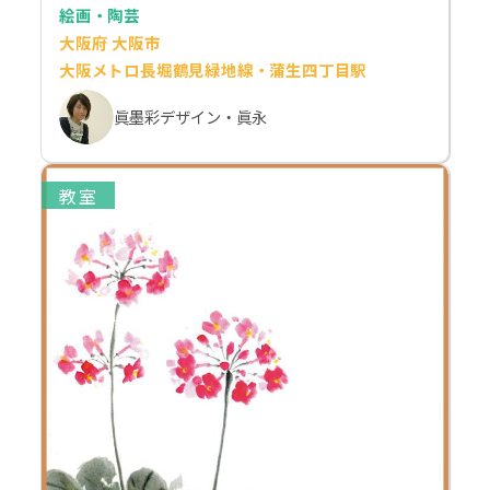
絵画・陶芸
大阪府 大阪市
大阪メトロ長堀鶴見緑地線・蒲生四丁目駅
眞墨彩デザイン・眞永
教室