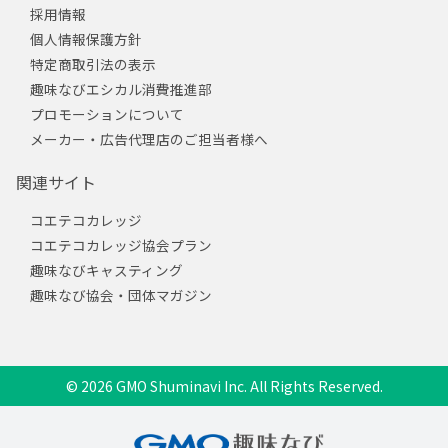
採用情報
個人情報保護方針
特定商取引法の表示
趣味なびエシカル消費推進部
プロモーションについて
メーカー・広告代理店のご担当者様へ
関連サイト
コエテコカレッジ
コエテコカレッジ協会プラン
趣味なびキャスティング
趣味なび協会・団体マガジン
© 2026 GMO Shuminavi Inc. All Rights Reserved.