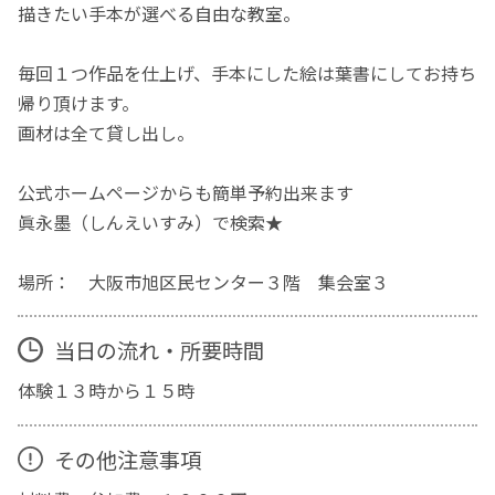
描きたい手本が選べる自由な教室。
毎回１つ作品を仕上げ、手本にした絵は葉書にしてお持ち
帰り頂けます。
画材は全て貸し出し。
公式ホームページからも簡単予約出来ます
眞永墨（しんえいすみ）で検索★
場所： 大阪市旭区民センター３階 集会室３
当日の流れ・所要時間
体験１３時から１５時
その他注意事項