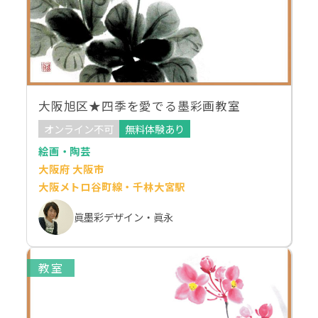
大阪旭区★四季を愛でる墨彩画教室
オンライン不可
無料体験あり
絵画・陶芸
大阪府 大阪市
大阪メトロ谷町線・千林大宮駅
眞墨彩デザイン・眞永
教室