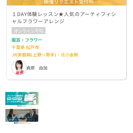
開催リクエスト受付中
１DAY体験レッスン★人気のアーティフィシ
ャルフラワーアレンジ
オンライン不可
園芸・フラワー
千葉県 松戸市
JR常磐線(上野～取手)・北小金駅
倉原 由加