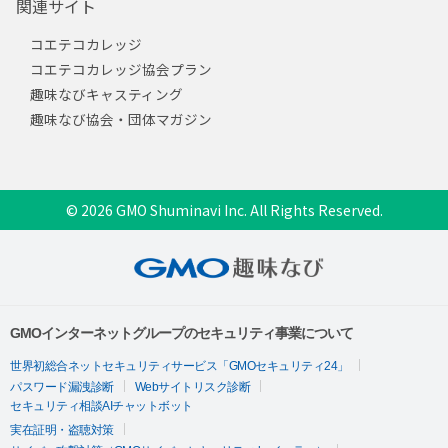
関連サイト
コエテコカレッジ
コエテコカレッジ協会プラン
趣味なびキャスティング
趣味なび協会・団体マガジン
© 2026 GMO Shuminavi Inc. All Rights Reserved.