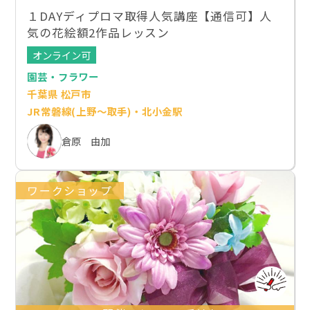
１DAYディプロマ取得人気講座【通信可】人
気の花絵額2作品レッスン
オンライン可
園芸・フラワー
千葉県 松戸市
JR常磐線(上野～取手)・北小金駅
倉原 由加
ワークショップ