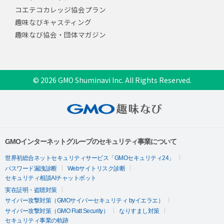
コエテコカレッジ協会プラン
趣味なびキャスティング
趣味なび協会・団体マガジン
© 2026 GMO Shuminavi Inc. All Rights Reserved.