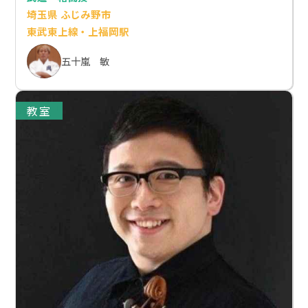
埼玉県 ふじみ野市
東武東上線・上福岡駅
五十嵐 敏
教室