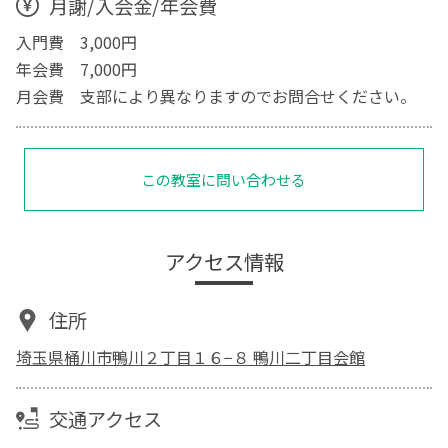
月謝/入会金/年会費
入門費 3,000円
年会費 7,000円
月会費 支部により異なりますのでお問合せください。
この教室に問い合わせる
アクセス情報
住所
埼玉県桶川市鴨川２丁目１６−８ 鴨川二丁目会館
交通アクセス