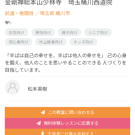
金剛禅総本山少林寺 埼玉桶川西道院
武道・格闘技
／埼玉県 桶川市
0
女性向け
男性向け
親子向け
シニア向け
初心者向け
中上級者向け
キッズ向け
「半ばは自己の幸せを、半ばは他人の幸せを」 己の心身
を鍛え、他人のことを思いやることのできる 人づくりを
目指しています。
松本英樹
この教室に問い合わせる
無料体験レッスンに応募する
主催者に仕事を依頼する