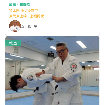
武道・格闘技
埼玉県 ふじみ野市
東武東上線・上福岡駅
五十嵐 敏
教室