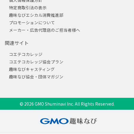
個人情報保護方針
特定商取引法の表示
趣味なびエシカル消費推進部
プロモーションについて
メーカー・広告代理店のご担当者様へ
関連サイト
コエテコカレッジ
コエテコカレッジ協会プラン
趣味なびキャスティング
趣味なび協会・団体マガジン
© 2026 GMO Shuminavi Inc. All Rights Reserved.