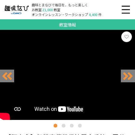
趣味とまなびで毎日を、もっと楽しく
お教室
21,000
教室
オンラインレッスン・ワークショップ
4,400
件
教室情報