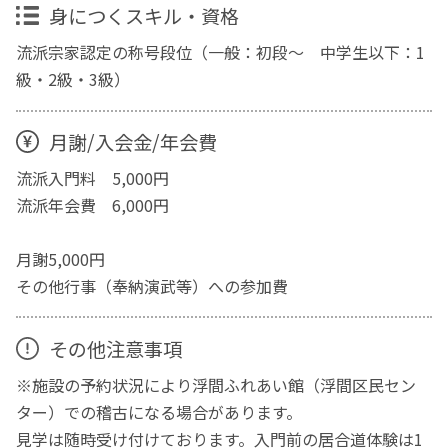
身につくスキル・資格
流派宗家認定の称号段位（一般：初段～ 中学生以下：1
級・2級・3級）
月謝/入会金/年会費
流派入門料 5,000円
流派年会費 6,000円
月謝5,000円
その他行事（奉納演武等）への参加費
その他注意事項
※施設の予約状況により浮間ふれあい館（浮間区民セン
ター）での稽古になる場合があります。
見学は随時受け付けております。入門前の居合道体験は1