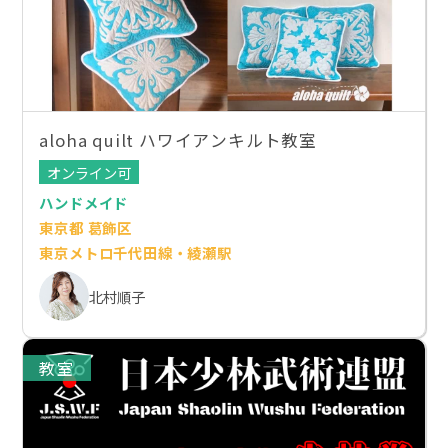
aloha quilt ハワイアンキルト教室
オンライン可
ハンドメイド
東京都 葛飾区
東京メトロ千代田線・綾瀬駅
北村順子
教室