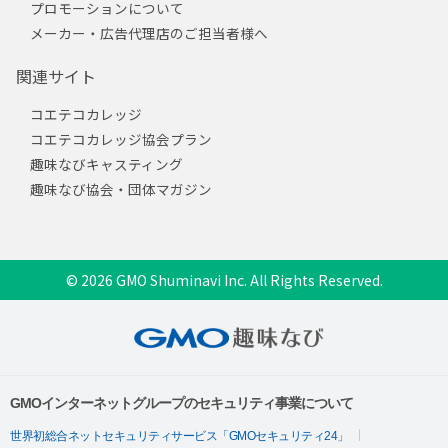
プロモーションについて
メーカー・広告代理店のご担当者様へ
関連サイト
コエテコカレッジ
コエテコカレッジ協会プラン
趣味なびキャスティング
趣味なび協会・団体マガジン
© 2026 GMO Shuminavi Inc. All Rights Reserved.