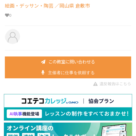
絵画・デッサン・陶芸
／岡山県 倉敷市
0
この教室に問い合わせる
主催者に仕事を依頼する
違反報告はこちら