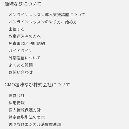
趣味なびについて
オンラインレッスン導入支援講座について
オンラインレッスンのやり方、始め方
主催する
教室運営者の方へ
免責事項／利用規約
ガイドライン
外部送信について
よくある質問
お問い合わせ
GMO趣味なび株式会社について
運営会社
採用情報
個人情報保護方針
特定商取引法の表示
趣味なびエシカル消費推進部