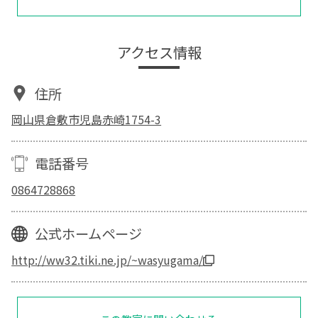
アクセス情報
住所
岡山県倉敷市児島赤崎1754-3
電話番号
0864728868
公式ホームページ
http://ww32.tiki.ne.jp/~wasyugama/