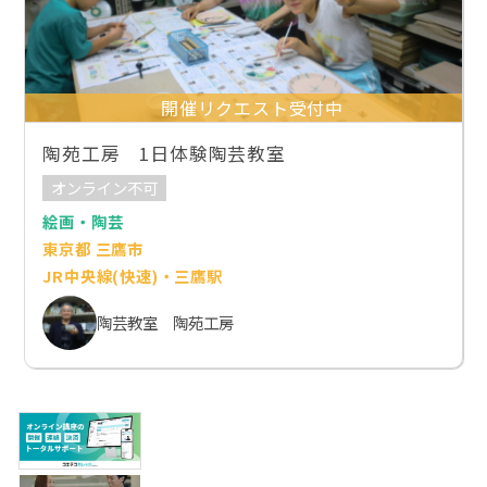
開催リクエスト受付中
陶苑工房 1日体験陶芸教室
オンライン不可
絵画・陶芸
東京都 三鷹市
JR中央線(快速)・三鷹駅
陶芸教室 陶苑工房