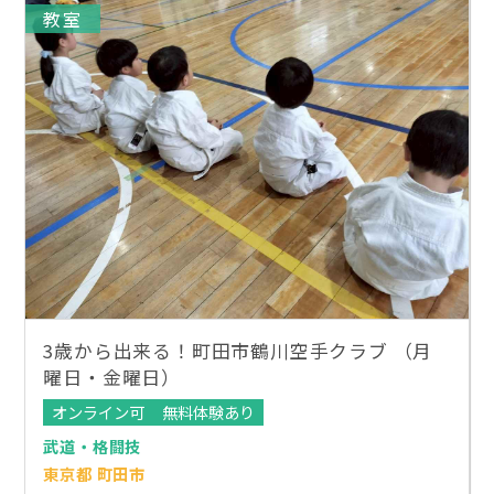
教室
3歳から出来る！町田市鶴川空手クラブ （月
曜日・金曜日）
オンライン可
無料体験あり
武道・格闘技
東京都 町田市