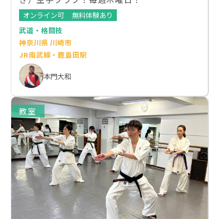
オンライン可
無料体験あり
武道・格闘技
神奈川県 川崎市
JR南武線・鹿島田駅
本門大和
教室