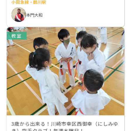
小田急線・鶴川駅
本門大和
教室
3歳から出来る！川崎市幸区西御幸（にしみゆ
き）空手クラブ！毎週木曜日！