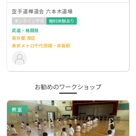
空手道禅道会 六本木道場
オンライン不可
無料体験あり
武道・格闘技
東京都 港区
東京メトロ千代田線・赤坂駅
お勧めのワークショップ
教室