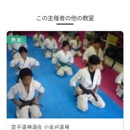
この主催者の他の教室
教室
空手道禅道会 小金井道場