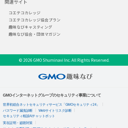
関連サイト
コエテコカレッジ
コエテコカレッジ協会プラン
趣味なびキャスティング
趣味なび協会・団体マガジン
© 2026 GMO Shuminavi Inc. All Rights Reserved.