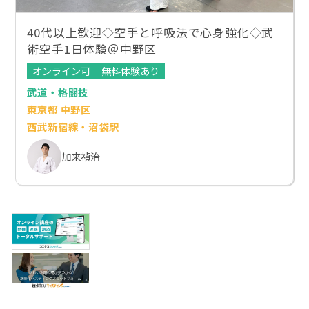
40代以上歓迎◇空手と呼吸法で心身強化◇武
術空手1日体験＠中野区
オンライン可
無料体験あり
武道・格闘技
東京都 中野区
西武新宿線・沼袋駅
加来禎治