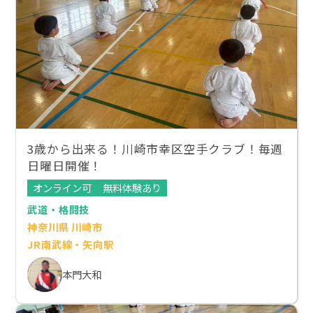
3歳から出来る！川崎市幸区空手クラブ！毎週
日曜日開催！
オンライン可
無料体験あり
武道・格闘技
神奈川県 川崎市
JR南武線・矢向駅
本門大和