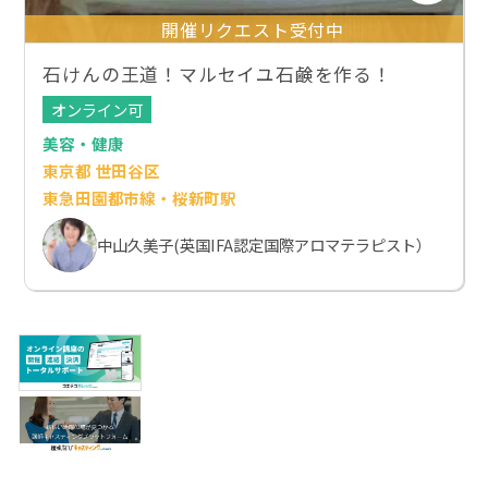
開催リクエスト受付中
石けんの王道！マルセイユ石鹸を作る！
オンライン可
美容・健康
東京都 世田谷区
東急田園都市線・桜新町駅
中山久美子(英国IFA認定国際アロマテラピスト）