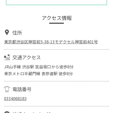
アクセス情報
住所
東京都渋谷区神宮前5-38-13モデクセル神宮前401号
交通アクセス
JR山手線 渋谷駅 宮益坂口から徒歩8分
東京メトロ半蔵門線 表参道駅 徒歩8分
電話番号
0334068183