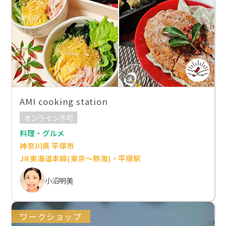
AMI cooking station
オンライン不可
料理・グルメ
神奈川県 平塚市
JR東海道本線(東京～熱海)・平塚駅
小沼明美
ワークショップ