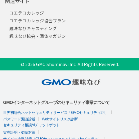
関連サイト
コエテコカレッジ
コエテコカレッジ協会プラン
趣味なびキャスティング
趣味なび協会・団体マガジン
© 2026 GMO Shuminavi Inc. All Rights Reserved.