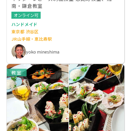
南・鎌倉教室
オンライン可
ハンドメイド
東京都 渋谷区
JR山手線・恵比寿駅
yoko mineshima
教室