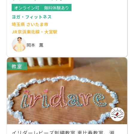
オンライン可
無料体験あり
ヨガ・フィットネス
埼玉県 さいたま市
JR京浜東北線・大宮駅
岡本 薫
教室
イリダーレビーズ刺繍教室 恵比寿教室、湘