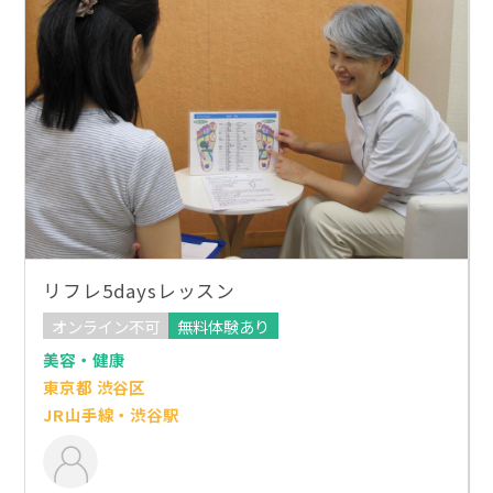
リフレ5daysレッスン
オンライン不可
無料体験あり
美容・健康
東京都 渋谷区
JR山手線・渋谷駅