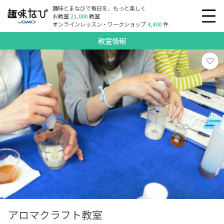
趣味とまなびで毎日を、もっと楽しく
お教室
21,000
教室
オンラインレッスン・ワークショップ
4,400
件
教室情報
アロマクラフト教室