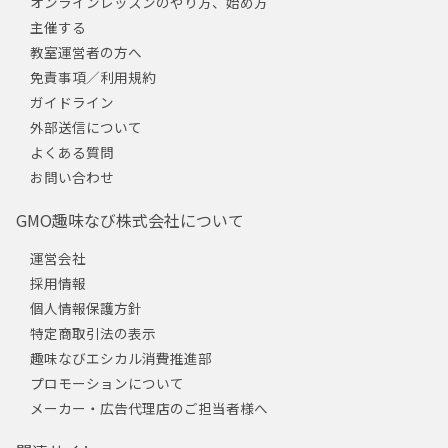
オンラインレッスンのやり方、始め方
主催する
教室運営者の方へ
免責事項／利用規約
ガイドライン
外部送信について
よくある質問
お問い合わせ
GMO趣味なび株式会社について
運営会社
採用情報
個人情報保護方針
特定商取引法の表示
趣味なびエシカル消費推進部
プロモーションについて
メーカー・広告代理店のご担当者様へ