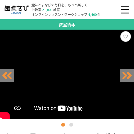
趣味とまなびで毎日を、もっと楽しく
お教室
21,000
教室
オンラインレッスン・ワークショップ
4,400
件
教室情報