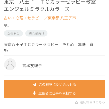
東京 八王子 ＴＣカラーセラピー教室
エンジェルミラクルカラーズ
占い・心理・セラピー
／東京都 八王子市
1
女性向け
初心者向け
東京八王子ＴＣカラーセラピー 色と心 趣味 資
格
高柳友理子
この教室に問い合わせる
主催者に仕事を依頼する
違反報告はこちら