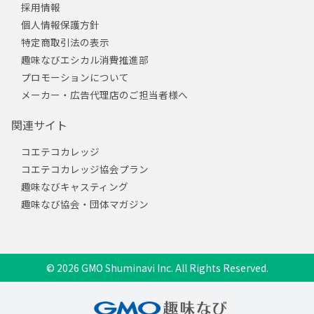
採用情報
個人情報保護方針
特定商取引法の表示
趣味なびエシカル消費推進部
プロモーションについて
メーカー・広告代理店のご担当者様へ
関連サイト
コエテコカレッジ
コエテコカレッジ協会プラン
趣味なびキャスティング
趣味なび協会・団体マガジン
© 2026 GMO Shuminavi Inc. All Rights Reserved.