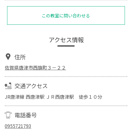
この教室に問い合わせる
アクセス情報
住所
佐賀県唐津市西旗町３－２２
交通アクセス
JR唐津線 西唐津駅 ＪＲ西唐津駅 徒歩１０分
電話番号
0955721793