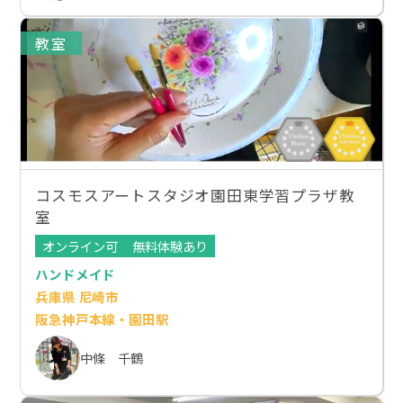
教室
コスモスアートスタジオ園田東学習プラザ教
室
オンライン可
無料体験あり
ハンドメイド
兵庫県 尼崎市
阪急神戸本線・園田駅
中條 千鶴