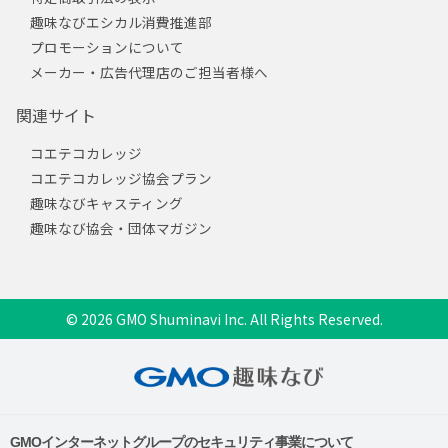
趣味なびエシカル消費推進部
プロモーションについて
メーカー・広告代理店のご担当者様へ
関連サイト
コエテコカレッジ
コエテコカレッジ協会プラン
趣味なびキャスティング
趣味なび協会・団体マガジン
© 2026 GMO Shuminavi Inc. All Rights Reserved.