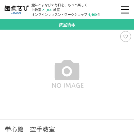
趣味とまなびで毎日を、もっと楽しく
お教室
21,000
教室
オンラインレッスン・ワークショップ
4,400
件
教室情報
拳心館 空手教室
拳心館 空手教室