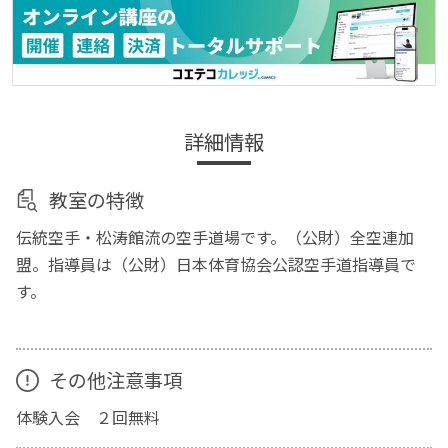
詳細情報
教室の特徴
伝統空手・松涛館流の空手道場です。（公財）全空連加
盟。指導員は（公財）日本体育協会公認空手道指導員で
す。
その他注意事項
体験入会 ２回無料