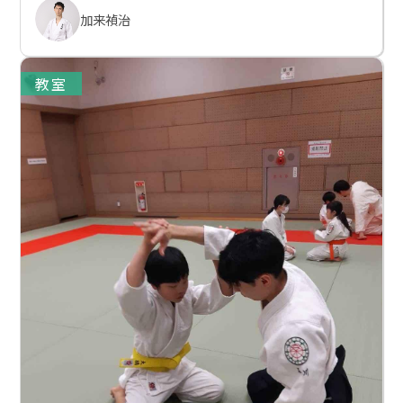
加来禎治
教室