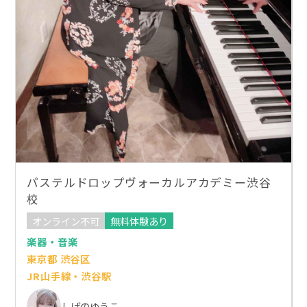
パステルドロップヴォーカルアカデミー渋谷
校
オンライン不可
無料体験あり
楽器・音楽
東京都 渋谷区
JR山手線・渋谷駅
しげのゆうこ