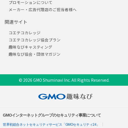
プロモーションについて
メーカー・広告代理店のご担当者様へ
関連サイト
コエテコカレッジ
コエテコカレッジ協会プラン
趣味なびキャスティング
趣味なび協会・団体マガジン
© 2026 GMO Shuminavi Inc. All Rights Reserved.