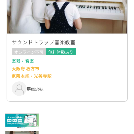
サウンドトラップ音楽教室
オンライン不可
無料体験あり
楽器・音楽
大阪府 枚方市
京阪本線・光善寺駅
房原忠弘