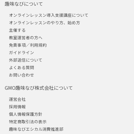
趣味なびについて
オンラインレッスン導入支援講座について
オンラインレッスンのやり方、始め方
主催する
教室運営者の方へ
免責事項／利用規約
ガイドライン
外部送信について
よくある質問
お問い合わせ
GMO趣味なび株式会社について
運営会社
採用情報
個人情報保護方針
特定商取引法の表示
趣味なびエシカル消費推進部