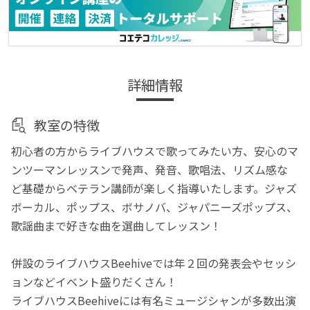
詳細情報
教室の特徴
初心者の方からライブハウスで歌ってみたい方、安心のマ
ンツーマンレッスンで発声、発音、歌唱法、リズム感な
ど基礎からベテラン講師が楽しく指導いたします。ジャズ
ボーカル、ポップス、ボサノバ、ジャパニーズポップス、
歌謡曲まで好きな曲を選曲してレッスン！
併設のライブハウスBeehiveでは年２回の発表会やセッシ
ョンなどイベント盛りだくさん！
ライブハウスBeehiveには有名ミュージシャンが多数出演