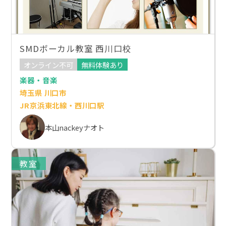
SMDボーカル教室 西川口校
オンライン不可
無料体験あり
楽器・音楽
埼玉県 川口市
JR京浜東北線・西川口駅
本山nackeyナオト
教室