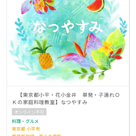
【東京都小平・花小金井 単発・子連れＯ
Ｋの家庭料理教室】なつやすみ
オンライン不可
料理・グルメ
東京都 小平市