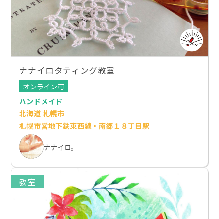
ナナイロタティング教室
オンライン可
ハンドメイド
北海道 札幌市
札幌市営地下鉄東西線・南郷１８丁目駅
ナナイロ。
教室