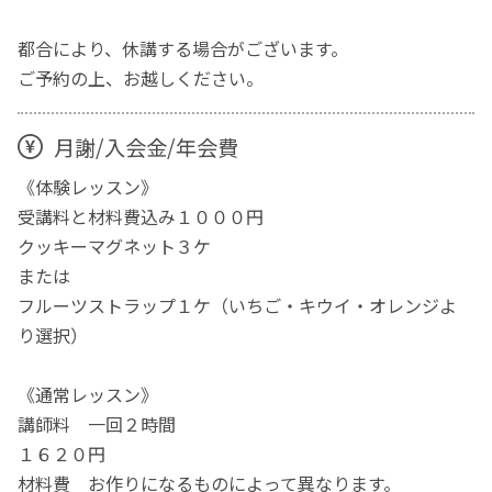
都合により、休講する場合がございます。
ご予約の上、お越しください。
月謝/入会金/年会費
《体験レッスン》
受講料と材料費込み１０００円
クッキーマグネット３ケ
または
フルーツストラップ１ケ（いちご・キウイ・オレンジよ
り選択）
《通常レッスン》
講師料 一回２時間
１６２０円
材料費 お作りになるものによって異なります。