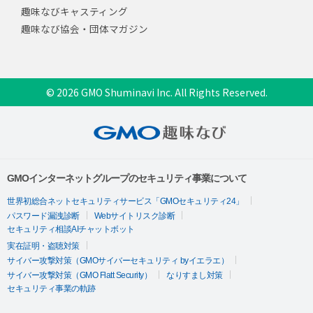
趣味なびキャスティング
趣味なび協会・団体マガジン
© 2026 GMO Shuminavi Inc. All Rights Reserved.