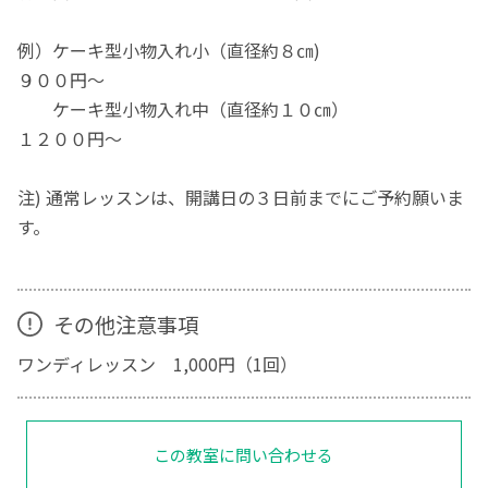
例）ケーキ型小物入れ小（直径約８㎝)
９００円～
ケーキ型小物入れ中（直径約１０㎝）
１２００円～
注) 通常レッスンは、開講日の３日前までにご予約願いま
す。
その他注意事項
ワンディレッスン 1,000円（1回）
この教室に問い合わせる