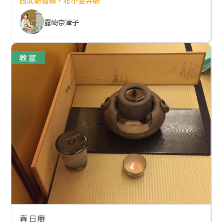
西武新宿線・花小金井駅
露崎奈津子
教室
春日庵