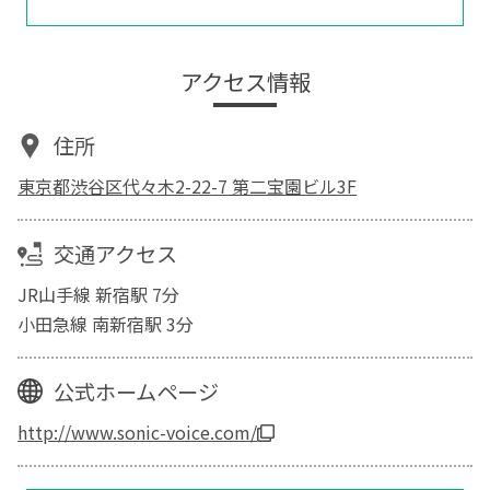
アクセス情報
住所
東京都渋谷区代々木2-22-7 第二宝園ビル3F
交通アクセス
JR山手線 新宿駅 7分
小田急線 南新宿駅 3分
公式ホームページ
http://www.sonic-voice.com/