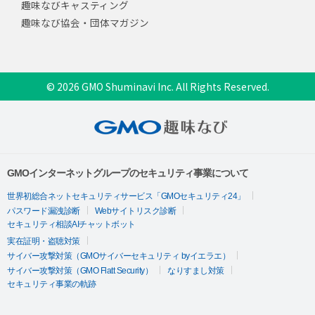
趣味なびキャスティング
趣味なび協会・団体マガジン
© 2026 GMO Shuminavi Inc. All Rights Reserved.