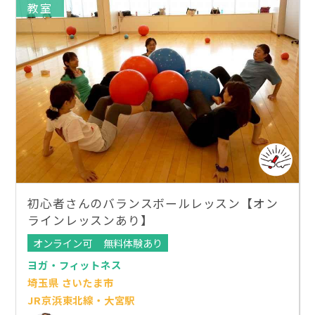
教室
初心者さんのバランスボールレッスン【オン
ラインレッスンあり】
オンライン可
無料体験あり
ヨガ・フィットネス
埼玉県 さいたま市
JR京浜東北線・大宮駅