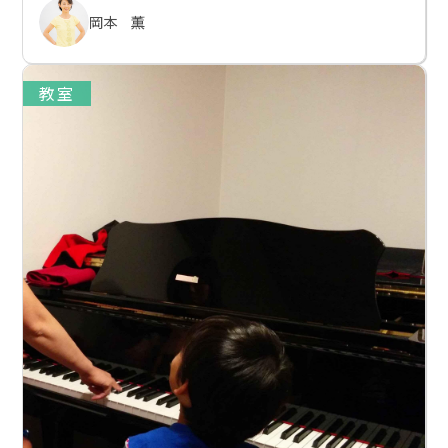
岡本 薫
教室