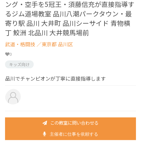
ング・空手を5冠王・須藤信充が直接指導す
るジム道場教室 品川八潮パークタウン・最
寄り駅 品川 大井町 品川シーサイド 青物横
丁 鮫洲 北品川 大井競馬場前
武道・格闘技
／東京都 品川区
0
キッズ向け
品川でチャンピオンが丁寧に直接指導します
この教室に問い合わせる
主催者に仕事を依頼する