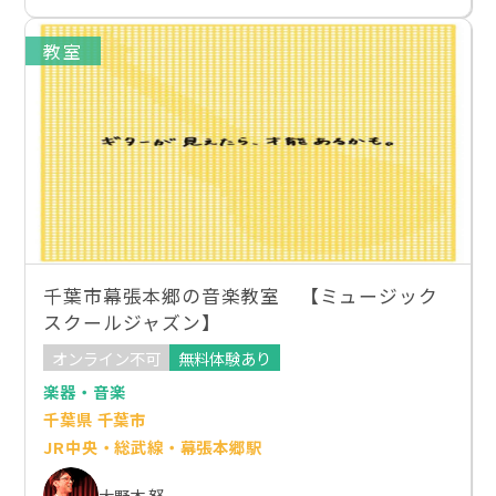
教室
千葉市幕張本郷の音楽教室 【ミュージック
スクールジャズン】
オンライン不可
無料体験あり
楽器・音楽
千葉県 千葉市
JR中央・総武線・幕張本郷駅
大野木 努