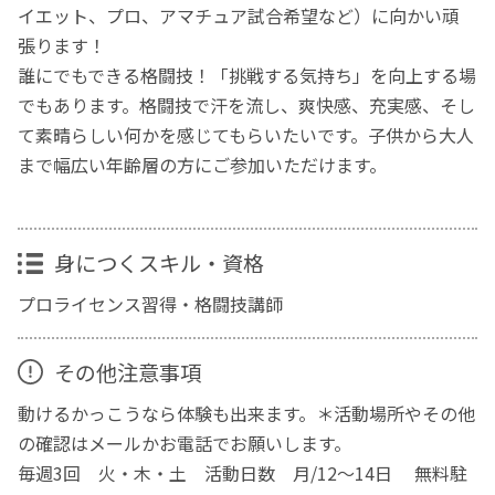
イエット、プロ、アマチュア試合希望など）に向かい頑
張ります！
誰にでもできる格闘技！「挑戦する気持ち」を向上する場
でもあります。格闘技で汗を流し、爽快感、充実感、そし
て素晴らしい何かを感じてもらいたいです。子供から大人
まで幅広い年齢層の方にご参加いただけます。
身につくスキル・資格
プロライセンス習得・格闘技講師
その他注意事項
動けるかっこうなら体験も出来ます。＊活動場所やその他
の確認はメールかお電話でお願いします。
毎週3回 火・木・土 活動日数 月/12～14日 無料駐