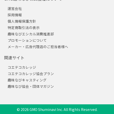
運営会社
採用情報
個人情報保護方針
特定商取引法の表示
趣味なびエシカル消費推進部
プロモーションについて
メーカー・広告代理店のご担当者様へ
関連サイト
コエテコカレッジ
コエテコカレッジ協会プラン
趣味なびキャスティング
趣味なび協会・団体マガジン
© 2026 GMO Shuminavi Inc. All Rights Reserved.