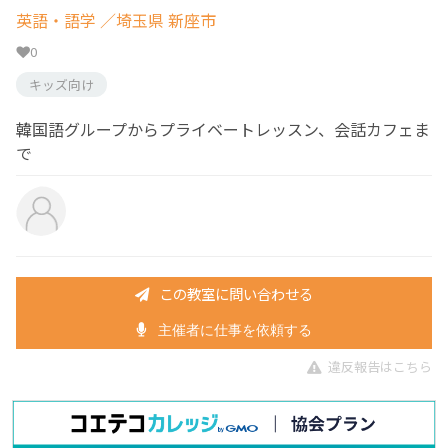
英語・語学
／埼玉県 新座市
0
キッズ向け
韓国語グループからプライベートレッスン、会話カフェま
で
この教室に問い合わせる
主催者に仕事を依頼する
違反報告はこちら