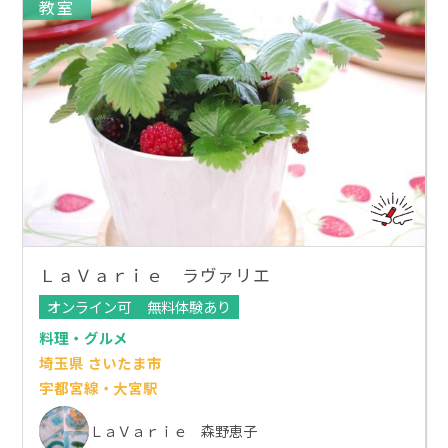
教室
ＬａＶａｒｉｅ ラヴァリエ
オンライン可
無料体験あり
料理・グルメ
埼玉県 さいたま市
宇都宮線・大宮駅
ＬａＶａｒｉｅ 森野恵子