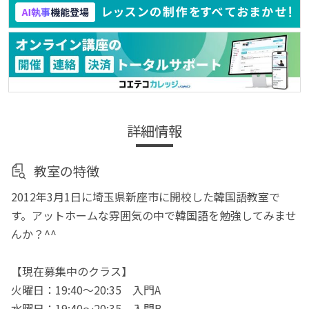
詳細情報
教室の特徴
2012年3月1日に埼玉県新座市に開校した韓国語教室で
す。アットホームな雰囲気の中で韓国語を勉強してみませ
んか？^^
【現在募集中のクラス】
火曜日：19:40～20:35 入門A
水曜日：19:40～20:35 入門B