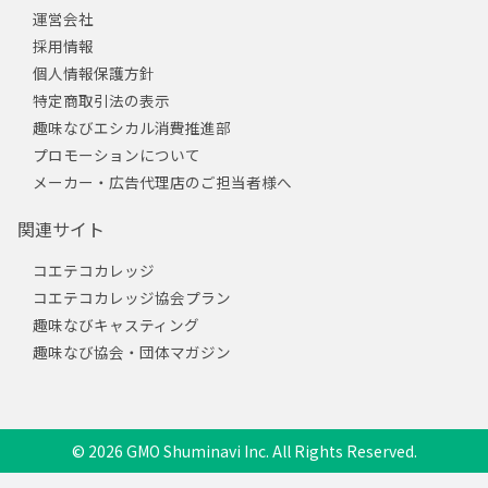
運営会社
採用情報
個人情報保護方針
特定商取引法の表示
趣味なびエシカル消費推進部
プロモーションについて
メーカー・広告代理店のご担当者様へ
関連サイト
コエテコカレッジ
コエテコカレッジ協会プラン
趣味なびキャスティング
趣味なび協会・団体マガジン
© 2026 GMO Shuminavi Inc. All Rights Reserved.