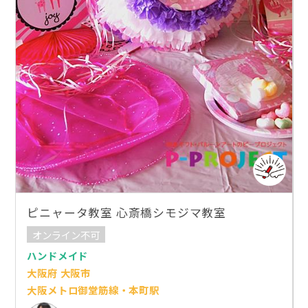
ピニャータ教室 心斎橋シモジマ教室
オンライン不可
ハンドメイド
大阪府 大阪市
大阪メトロ御堂筋線・本町駅