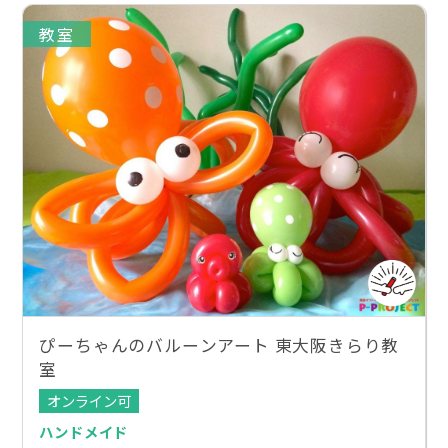
教室
ぴーちゃんのバルーンアート 東大阪きらり教
室
オンライン可
ハンドメイド