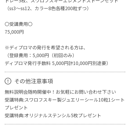
トレー5枚、スワロフスキーエレメントストーンセット
（ss3～ss12、カラー8色各種200粒ずつ）
〇受講費用〇
75,000円
※ディプロマの発行を希望される方は、
（登録費用：5,000円（初回のみ）
ディプロマ発行手数料 5,000円計10,000円別途要）
その他注意事項
無料説明会随時開催中！お気軽にお問い合わせ下さい
受講特典:スワロフスキー製ジュエリーシール10粒1シート
プレゼント
受講特典:オリジナルステンシル5枚プレゼント