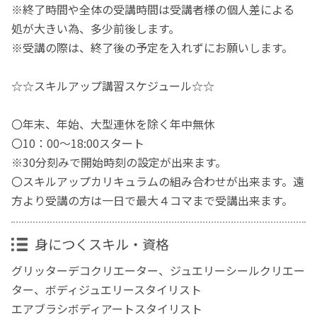
※終了時間や全体の受講時間は受講者様の個人差による
処が大きい為、多少前後します。
※受講の際は、終了後の予定を入れずにお願いします。
☆☆スキルアップ講習スケジュール☆☆
〇年末、年始、大型連休を除く年中無休
〇10：00～18:00スタート
※30分刻みで開始時刻の設定が出来ます。
〇スキルアップカリキュラムの組み合わせが出来ます。遠
方より受講の方は一日で最大４コマまで受講出来ます。
身につくスキル・資格
グリッターデコクリエーター、ジュエリーシールクリエー
ター、ボディジュエリースタイリスト
エアブラシボディアートスタイリスト