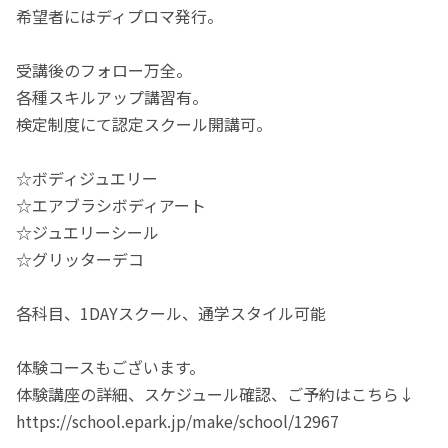
希望者にはディプロマ発行。
受講後のフォロー万全。
各種スキルアップ講習有。
検定制度にて認定スクール開講可。
☆ボディジュエリー
☆エアブラシボディアート
☆ジュエリーシール
☆グリッターデコ
各科目、1DAYスクール、通学スタイル可能
体験コースもございます。
体験講座の詳細、スケジュール確認、ご予約はこちら↓
https://school.epark.jp/make/school/12967