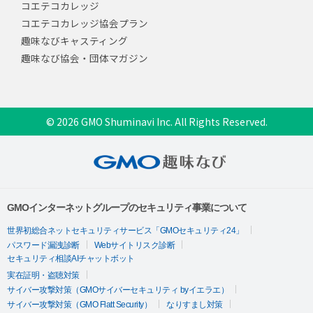
コエテコカレッジ
コエテコカレッジ協会プラン
趣味なびキャスティング
趣味なび協会・団体マガジン
© 2026 GMO Shuminavi Inc. All Rights Reserved.