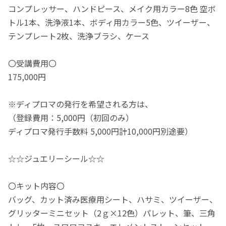
コンプレッサー、ハンドピース、メイク用カラー8色 空ボ
トル1本、洗浄液1本、ボディ用カラー5色、ツイーザー、
テンプレート2枚、洗浄ブラシ、ケース
〇受講費用〇
175,000円
※ディプロマの発行を希望される方は、
（登録費用：5,000円（初回のみ）
ディプロマ発行手数料 5,000円計10,000円別途要）
☆☆ジュエリーシール☆☆
〇キット内容〇
バッグ、カット済み医療用シート、ハサミ、ツイーザー、
グリッターミニセット（2ｇ×12色）パレット、筆、三角