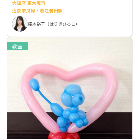
大阪府 東大阪市
近鉄奈良線・若江岩田駅
榛木裕子（はりきひろこ）
教室