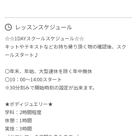
レッスンスケジュール
☆☆1DAYスクールスケジュール☆☆
キットやテキストなどお持ち帰り頂く物の確認後、スク
ールスタート♪
〇年末、年始、大型連休を除く年中無休
〇10：00～14:00スタート
※30分刻みで開始時刻の設定が出来ます。
★ボディジュエリー★
学科：2時間程度
休憩：1時間
実技：3時間