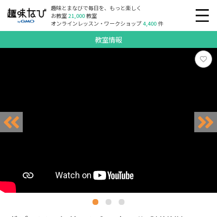
趣味とまなびで毎日を、もっと楽しく
お教室
21,000
教室
オンラインレッスン・ワークショップ
4,400
件
教室情報