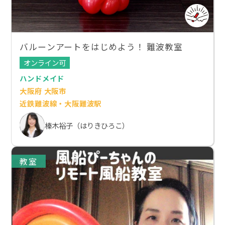
バルーンアートをはじめよう！ 難波教室
オンライン可
ハンドメイド
大阪府 大阪市
近鉄難波線・大阪難波駅
榛木裕子（はりきひろこ）
教室