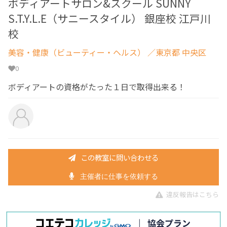
ボディアートサロン&スクール SUNNY
S.T.Y.L.E（サニースタイル） 銀座校 江戸川
校
美容・健康（ビューティー・ヘルス）
／東京都 中央区
0
ボディアートの資格がたった１日で取得出来る！
この教室に問い合わせる
主催者に仕事を依頼する
違反報告はこちら