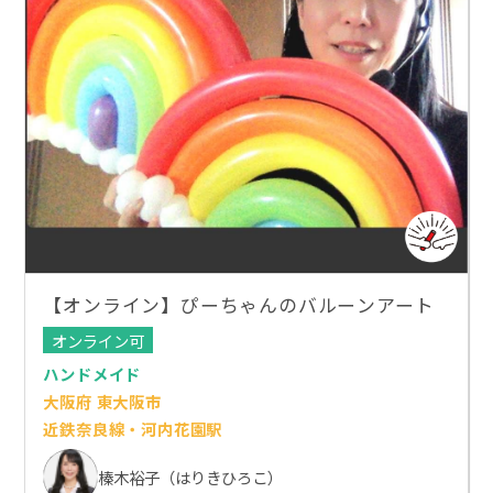
【オンライン】ぴーちゃんのバルーンアート
オンライン可
ハンドメイド
大阪府 東大阪市
近鉄奈良線・河内花園駅
榛木裕子（はりきひろこ）