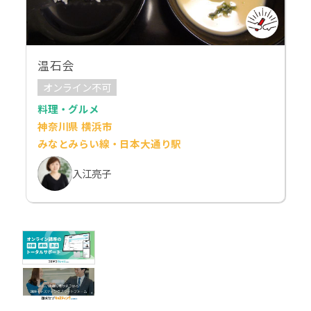
温石会
オンライン不可
料理・グルメ
神奈川県 横浜市
みなとみらい線・日本大通り駅
入江亮子