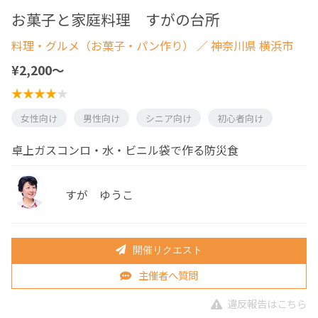
お菓子と家庭料理 すがの台所
料理・グルメ（お菓子・パン作り）
／ 神奈川県 横浜市
¥2,200〜
女性向け
男性向け
シニア向け
初心者向け
卓上ガスコンロ・水・ビニル袋で作る防災食
すが ゆうこ
開催リクエスト
主催者へ質問
違反報告はこちら