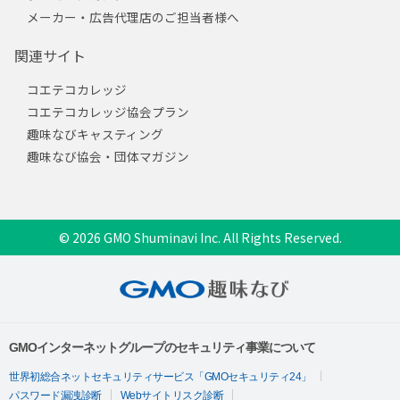
メーカー・広告代理店のご担当者様へ
関連サイト
コエテコカレッジ
コエテコカレッジ協会プラン
趣味なびキャスティング
趣味なび協会・団体マガジン
© 2026 GMO Shuminavi Inc. All Rights Reserved.