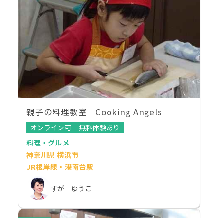
親子の料理教室 Cooking Angels
オンライン可
無料体験あり
料理・グルメ
神奈川県 横浜市
JR根岸線・港南台駅
すが ゆうこ