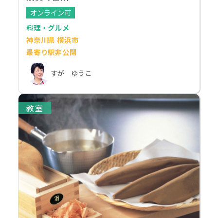
オンライン可
料理・グルメ
神奈川県 横浜市
最寄り駅非公開
すが ゆうこ
教室