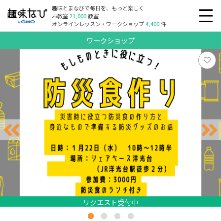
趣味とまなびで毎日を、もっと楽しく
お教室
21,000
教室
オンラインレッスン・ワークショップ
4,400
件
ワークショップ
リクエスト受付中
リクエスト受付中
リクエスト受付中
リクエスト受付中
リクエスト受付中