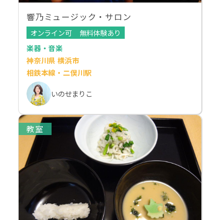
響乃ミュージック・サロン
オンライン可
無料体験あり
楽器・音楽
神奈川県 横浜市
相鉄本線・二俣川駅
いのせまりこ
教室