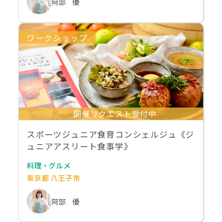
阿部 優
ワークショップ
開催リクエスト受付中
スポーツジュニア食育コンシェルジュ《ジ
ュニアアスリート食事学》
料理・グルメ
東京都 八王子市
阿部 優