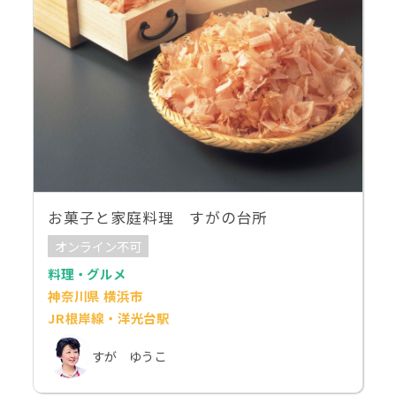
お菓子と家庭料理 すがの台所
オンライン不可
料理・グルメ
神奈川県 横浜市
JR根岸線・洋光台駅
すが ゆうこ