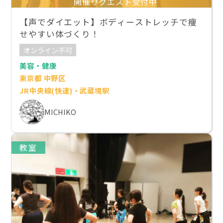
開催リクエスト受付中
【声でダイエット】ボディーストレッチで痩
せやすい体づくり！
オンライン不可
美容・健康
東京都 中野区
JR中央線(快速)・武蔵境駅
MICHIKO
教室