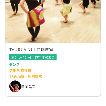
TAURUA NUI 前橋教室
オンライン可
無料体験あり
ダンス
群馬県 前橋市
JR両毛線・新前橋駅
深澤 美咲