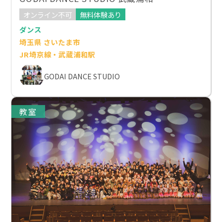
オンライン不可
無料体験あり
ダンス
埼玉県 さいたま市
JR埼京線・武蔵浦和駅
GODAI DANCE STUDIO
教室