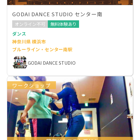
GODAI DANCE STUDIO センター南
オンライン不可
無料体験あり
ダンス
神奈川県 横浜市
ブルーライン・センター南駅
GODAI DANCE STUDIO
ワークショップ