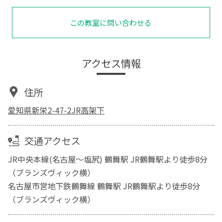
この教室に問い合わせる
アクセス情報
住所
愛知県新栄2-47-2JR高架下
交通アクセス
JR中央本線(名古屋～塩尻) 鶴舞駅 JR鶴舞駅より徒歩8分
（ブランズヴィック横）
名古屋市営地下鉄鶴舞線 鶴舞駅 JR鶴舞駅より徒歩8分
（ブランズヴィック横）