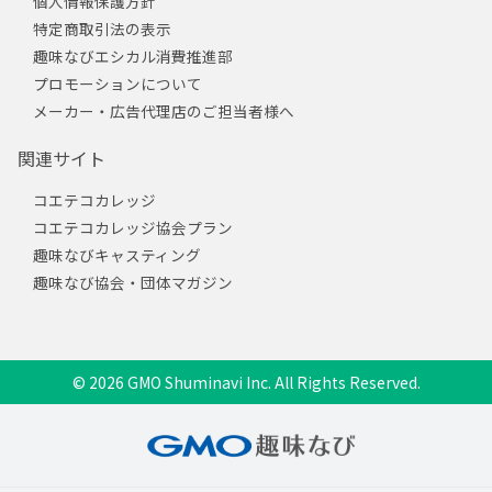
個人情報保護方針
特定商取引法の表示
趣味なびエシカル消費推進部
プロモーションについて
メーカー・広告代理店のご担当者様へ
関連サイト
コエテコカレッジ
コエテコカレッジ協会プラン
趣味なびキャスティング
趣味なび協会・団体マガジン
© 2026 GMO Shuminavi Inc. All Rights Reserved.