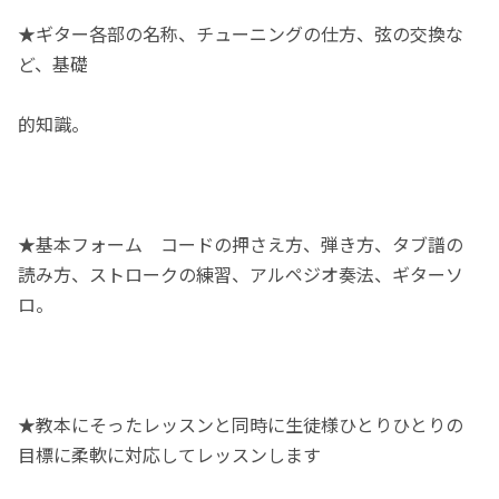
★ギター各部の名称、チューニングの仕方、弦の交換な
ど、基礎
的知識。
★基本フォーム コードの押さえ方、弾き方、タブ譜の
読み方、ストロークの練習、アルペジオ奏法、ギターソ
ロ。
★教本にそったレッスンと同時に生徒様ひとりひとりの
目標に柔軟に対応してレッスンします