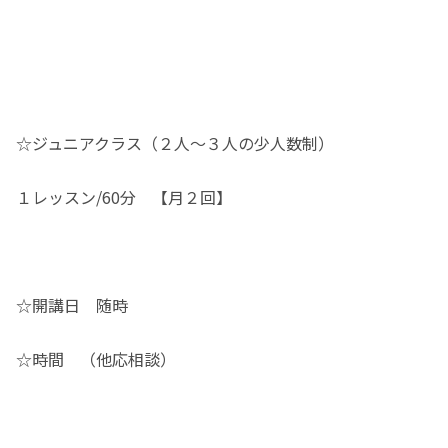
☆ジュニアクラス（２人～３人の少人数制）
１レッスン/60分 【月２回】
☆開講日 随時
☆時間 （他応相談）