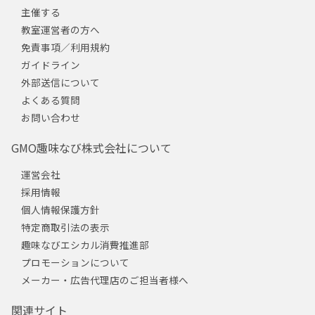
主催する
教室運営者の方へ
免責事項／利用規約
ガイドライン
外部送信について
よくある質問
お問い合わせ
GMO趣味なび株式会社について
運営会社
採用情報
個人情報保護方針
特定商取引法の表示
趣味なびエシカル消費推進部
プロモーションについて
メーカー・広告代理店のご担当者様へ
関連サイト