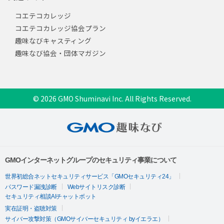
コエテコカレッジ
コエテコカレッジ協会プラン
趣味なびキャスティング
趣味なび協会・団体マガジン
© 2026 GMO Shuminavi Inc. All Rights Reserved.