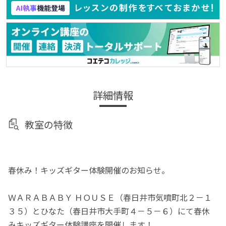
詳細情報
教室の特徴
春休み！キッズギター体験開催のお知らせ。
ＷＡＲＡＢＡＢＹ ＨＯＵＳＥ（春日井市気噴町北２－１
３５）とひなた（春日井市大手町４－５－６）にて春休
みキッズギター体験講座を開催します！