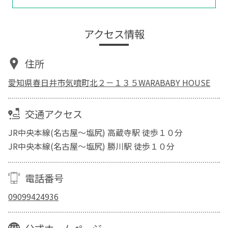
アクセス情報
住所
愛知県春日井市気噴町北２－１３５WARABABY HOUSE
交通アクセス
JR中央本線(名古屋～塩尻) 高蔵寺駅 徒歩１０分
JR中央本線(名古屋～塩尻) 勝川駅 徒歩１０分
電話番号
09099424936