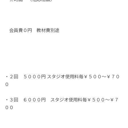
会員費０円 教材費別途
・２回 ５０００円 スタジオ使用料毎￥５００～￥７０
０
・３回 ６０００円 スタジオ使用料毎￥５００～￥７
００