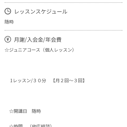
レッスンスケジュール
随時
月謝/入会金/年会費
☆ジュニアコース（個人レッスン）
1レッスン/３０分 【月２回～３回】
☆開講日 随時
☆時間 （他応相談）