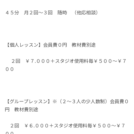
４５分 月２回～３回 随時 （他応相談）
【個人レッスン】会員費０円 教材費別途
２回 ￥７.０００＋スタジオ使用料毎￥５００～￥７
００
【グループレッスン】※（２～３人の少人数制）会員費０
円 教材費別途
２回 ￥６.０００＋スタジオ使用料毎￥５００～￥７
００