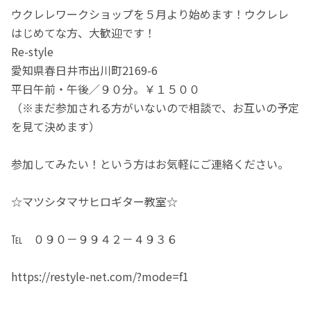
ウクレレワークショップを５月より始めます！ウクレレ
はじめてな方、大歓迎です！
Re-style
愛知県春日井市出川町2169-6
平日午前・午後／９０分。￥１５００
（※まだ参加される方がいないので相談で、お互いの予定
を見て決めます）
参加してみたい！という方はお気軽にご連絡ください。
☆マツシタマサヒロギター教室☆
℡ ０９０－９９４２－４９３６
https://restyle-net.com/?mode=f1