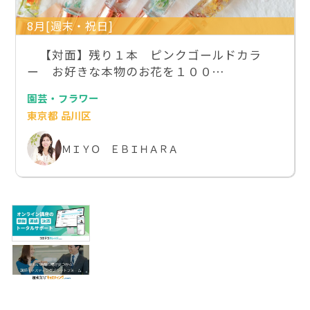
8月[週末・祝日]
【対面】残り１本 ピンクゴールドカラ
ー お好きな本物のお花を１００…
園芸・フラワー
東京都 品川区
ＭＩＹＯ ＥＢＩＨＡＲＡ