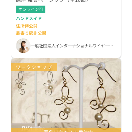
オンライン可
ハンドメイド
住所非公開
最寄り駅非公開
一般社団法人インターナショナルワイヤークラフト協会（IWA-wire） 本部校
ワークショップ