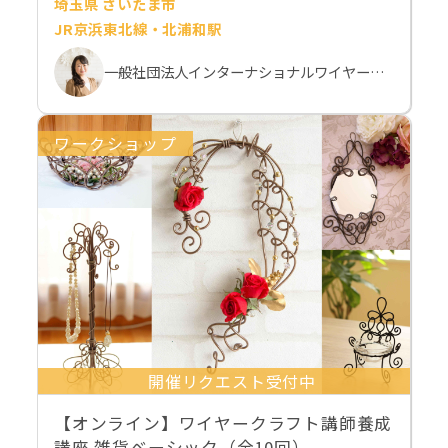
埼玉県 さいたま市
JR京浜東北線・北浦和駅
一般社団法人インターナショナルワイヤークラフト協会（IWA-wire） 本部校
ワークショップ
開催リクエスト受付中
【オンライン】ワイヤークラフト講師養成
講座 雑貨ベーシック（全10回）