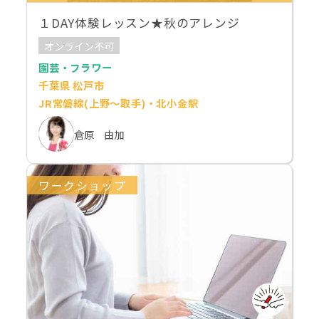
１DAY体験レッスン★秋のアレンジ
オンライン不可
園芸・フラワー
千葉県 松戸市
JR常磐線(上野～取手)・北小金駅
倉原 由加
ワークショップ