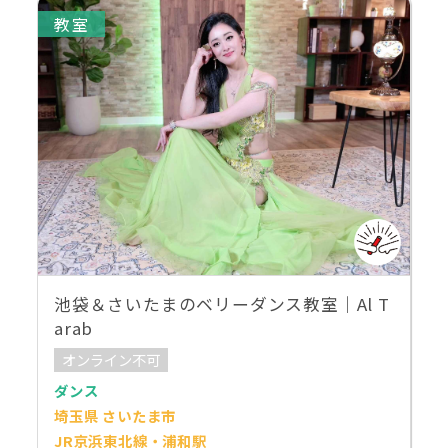
教室
池袋＆さいたまのベリーダンス教室｜Al T
arab
オンライン不可
ダンス
埼玉県 さいたま市
JR京浜東北線・浦和駅