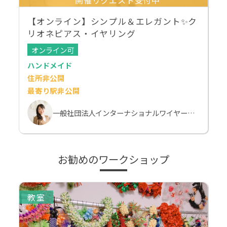
開催リクエスト受付中
【オンライン】シンプル＆エレガント✨ク
リオネピアス・イヤリング
オンライン可
ハンドメイド
住所非公開
最寄り駅非公開
一般社団法人インターナショナルワイヤークラフト協会（IWA-wire） 本部校
お勧めのワークショップ
教室