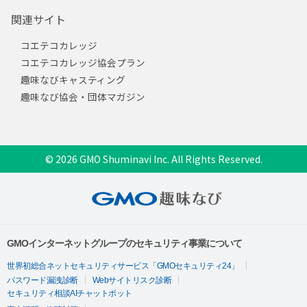
関連サイト
コエテコカレッジ
コエテコカレッジ協会プラン
趣味なびキャスティング
趣味なび協会・団体マガジン
© 2026 GMO Shuminavi Inc. All Rights Reserved.