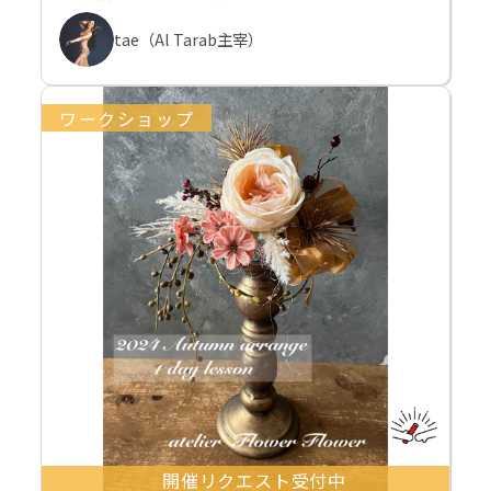
tae（Al Tarab主宰）
ワークショップ
開催リクエスト受付中