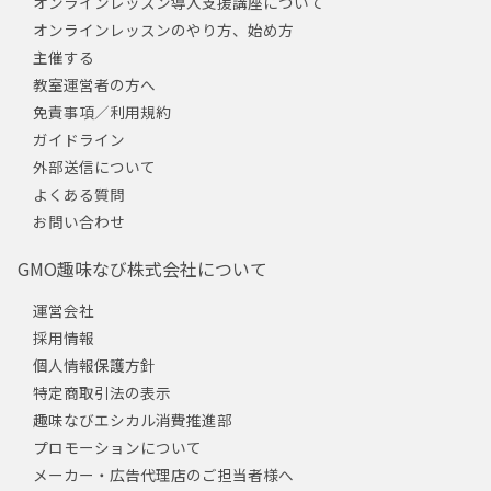
オンラインレッスン導入支援講座について
オンラインレッスンのやり方、始め方
主催する
教室運営者の方へ
免責事項／利用規約
ガイドライン
外部送信について
よくある質問
お問い合わせ
GMO趣味なび株式会社について
運営会社
採用情報
個人情報保護方針
特定商取引法の表示
趣味なびエシカル消費推進部
プロモーションについて
メーカー・広告代理店のご担当者様へ