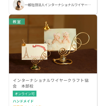
一般社団法人インターナショナルワイヤークラフト協会（IWA-wire） 本部校
教室
インターナショナルワイヤークラフト協
会 本部校
オンライン可
ハンドメイド