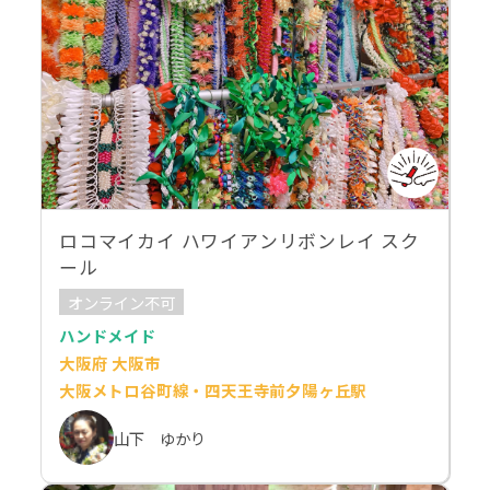
ロコマイカイ ハワイアンリボンレイ スク
ール
オンライン不可
ハンドメイド
大阪府 大阪市
大阪メトロ谷町線・四天王寺前夕陽ヶ丘駅
山下 ゆかり