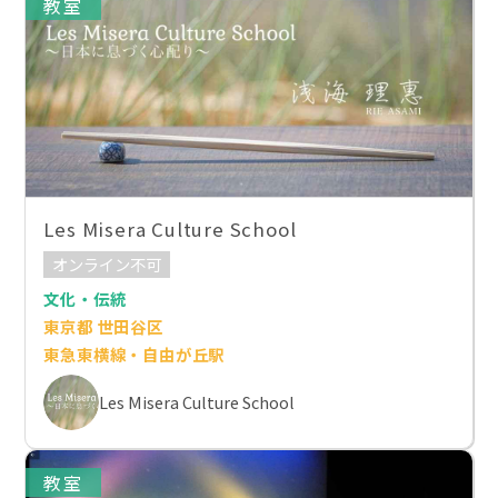
教室
Les Misera Culture School
オンライン不可
文化・伝統
東京都 世田谷区
東急東横線・自由が丘駅
Les Misera Culture School
教室