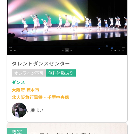
タレントダンスセンター
オンライン不可
無料体験あり
ダンス
大阪府 茨木市
北大阪急行電鉄・千里中央駅
吉香まい
教室