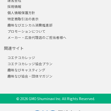
運営会社
採用情報
個人情報保護方針
特定商取引法の表示
趣味なびエシカル消費推進部
プロモーションについて
メーカー・広告代理店のご担当者様へ
関連サイト
コエテコカレッジ
コエテコカレッジ協会プラン
趣味なびキャスティング
趣味なび協会・団体マガジン
© 2026 GMO Shuminavi Inc. All Rights Reserved.