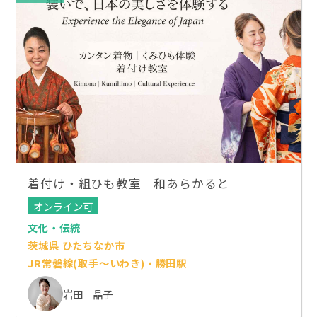
着付け・組ひも教室 和あらかると
オンライン可
文化・伝統
茨城県 ひたちなか市
JR常磐線(取手～いわき)・勝田駅
岩田 晶子