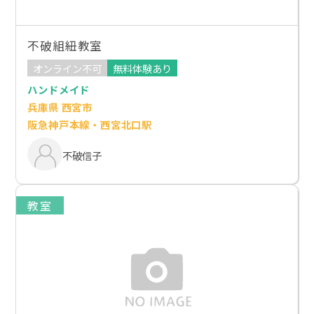
不破組紐教室
オンライン不可
無料体験あり
ハンドメイド
兵庫県 西宮市
阪急神戸本線・西宮北口駅
不破信子
教室