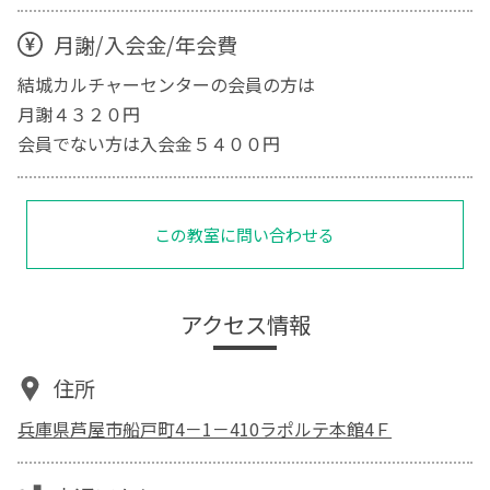
月謝/入会金/年会費
結城カルチャーセンターの会員の方は
月謝４３２０円
会員でない方は入会金５４００円
この教室に問い合わせる
アクセス情報
住所
兵庫県芦屋市船戸町4－1－410ラポルテ本館4Ｆ