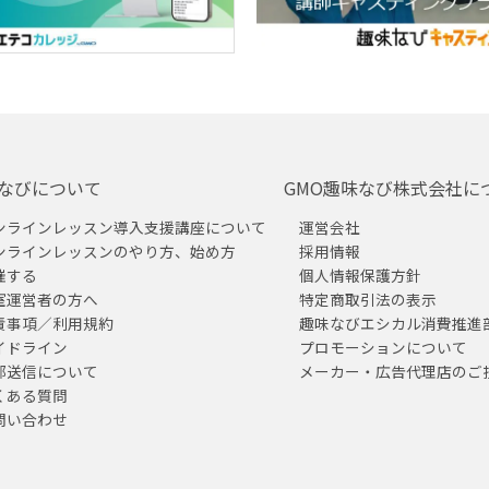
なびについて
GMO趣味なび株式会社に
ンラインレッスン導入支援講座について
運営会社
ンラインレッスンのやり方、始め方
採用情報
催する
個人情報保護方針
室運営者の方へ
特定商取引法の表示
責事項／利用規約
趣味なびエシカル消費推進
イドライン
プロモーションについて
部送信について
メーカー・広告代理店のご
くある質問
問い合わせ