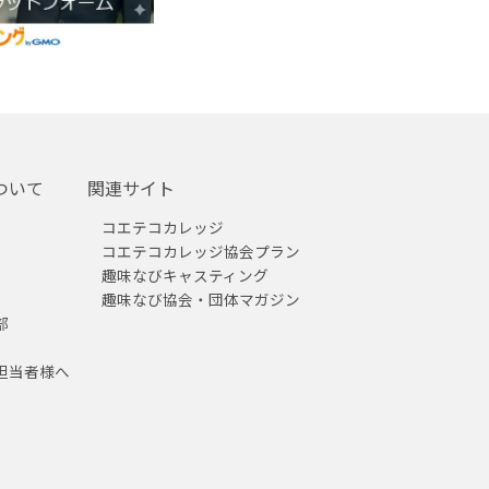
ついて
関連サイト
コエテコカレッジ
コエテコカレッジ協会プラン
趣味なびキャスティング
趣味なび協会・団体マガジン
部
担当者様へ