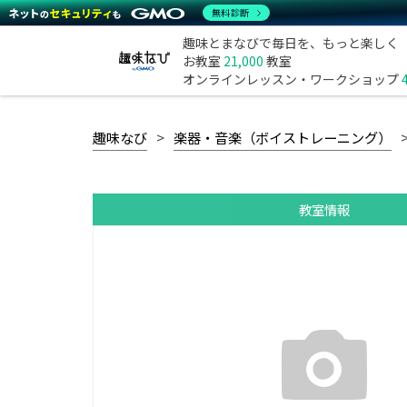
無料診断
趣味とまなびで毎日を、もっと楽しく
お教室
21,000
教室
オンラインレッスン・ワークショップ
趣味なび
楽器・音楽（ボイストレーニング）
教室情報