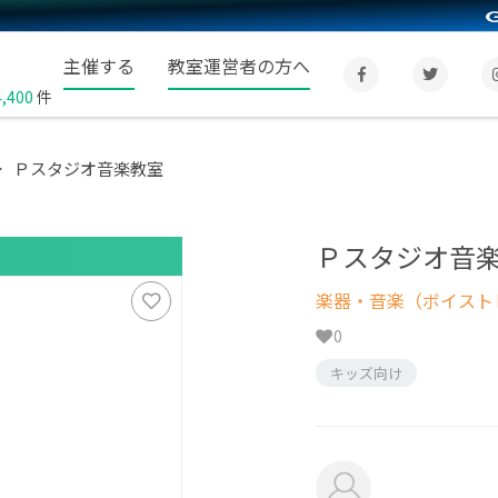
主催する
教室運営者の方へ
4,400
件
Ｐスタジオ音楽教室
Ｐスタジオ音
楽器・音楽（ボイスト
0
キッズ向け