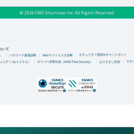
© 2026 GMO Shuminavi Inc. All Rights Reserved.