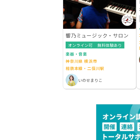
響乃ミュージック・サロン
オンライン可
無料体験あり
楽器・音楽
神奈川県 横浜市
相鉄本線・二俣川駅
いのせまりこ