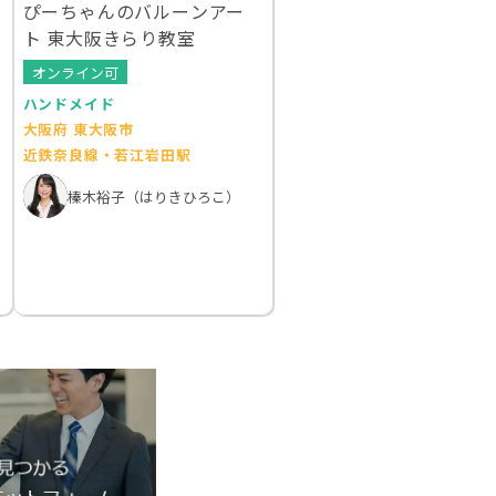
ぴーちゃんのバルーンアー
ト 東大阪きらり教室
オンライン可
ハンドメイド
大阪府 東大阪市
近鉄奈良線・若江岩田駅
榛木裕子（はりきひろこ）