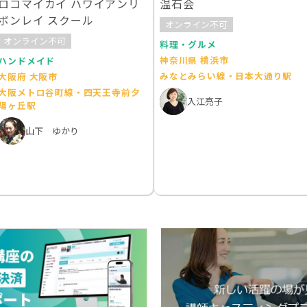
ロコマイカイ ハワイアンリ
温石会
ボンレイ スクール
オンライン不可
オンライン不可
料理・グルメ
神奈川県 横浜市
ハンドメイド
みなとみらい線・日本大通り駅
大阪府 大阪市
大阪メトロ谷町線・四天王寺前夕
入江亮子
陽ヶ丘駅
山下 ゆかり