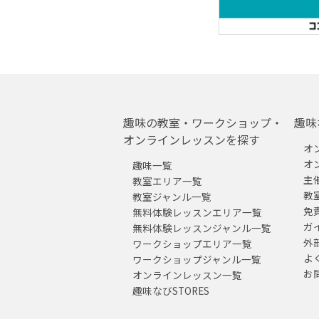
趣味の教室・ワークショップ・
趣味
オンラインレッスンを探す
オ
オ
趣味一覧
主
教室エリア一覧
教
教室ジャンル一覧
免
無料体験レッスンエリア一覧
ガ
無料体験レッスンジャンル一覧
外
ワークショップエリア一覧
よ
ワークショップジャンル一覧
お
オンラインレッスン一覧
趣味なびSTORES