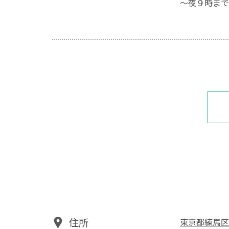
～夜９時まで
住所
東京都練馬区