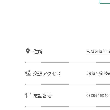
住所
宮城県仙台市
交通アクセス
JR仙石線 
電話番号
0339646340