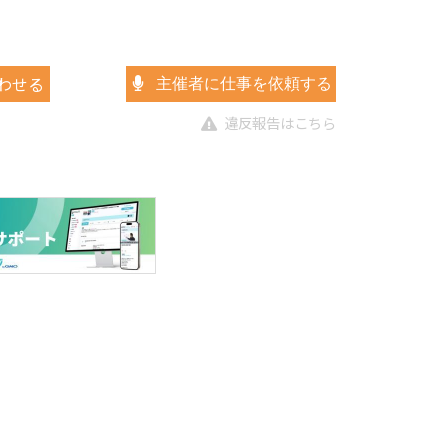
わせる
主催者に仕事を依頼する
違反報告はこちら