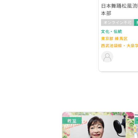
日本舞踊松風流
本部
オンライン不可
文化・伝統
東京都 練馬区
西武池袋線・大泉
教室