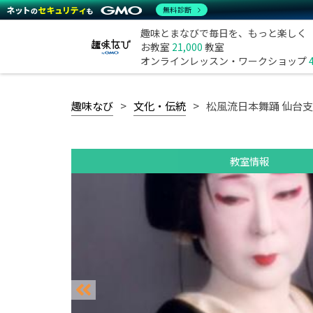
無料診断
趣味とまなびで毎日を、もっと楽しく
お教室
21,000
教室
オンラインレッスン・ワークショップ
趣味なび
文化・伝統
松風流日本舞踊 仙台
教室情報