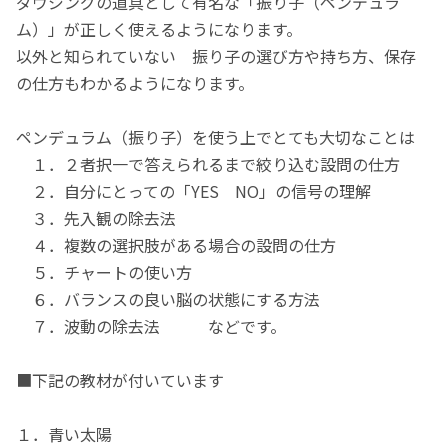
ダウジングの道具として有名な「振り子（ペンデュラ
ム）」が正しく使えるようになります。
以外と知られていない 振り子の選び方や持ち方、保存
の仕方もわかるようになります。
ペンデュラム（振り子）を使う上でとても大切なことは
１．２者択一で答えられるまで絞り込む設問の仕方
２．自分にとっての「YES NO」の信号の理解
３．先入観の除去法
４．複数の選択肢がある場合の設問の仕方
５．チャートの使い方
６．バランスの良い脳の状態にする方法
７．波動の除去法 などです。
■下記の教材が付いています
１．青い太陽