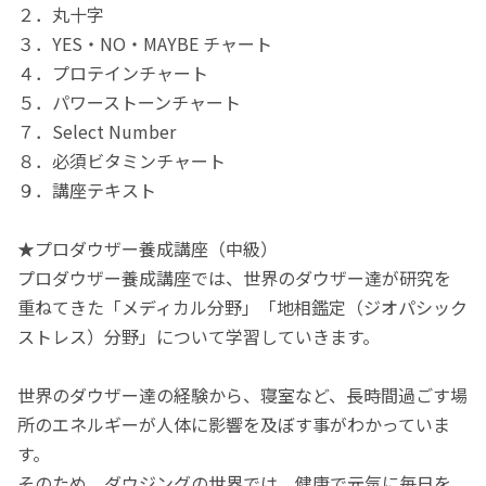
２．丸十字
３．YES・NO・MAYBE チャート
４．プロテインチャート
５．パワーストーンチャート
７．Select Number
８．必須ビタミンチャート
９．講座テキスト
★プロダウザー養成講座（中級）
プロダウザー養成講座では、世界のダウザー達が研究を
重ねてきた「メディカル分野」「地相鑑定（ジオパシック
ストレス）分野」について学習していきます。
世界のダウザー達の経験から、寝室など、長時間過ごす場
所のエネルギーが人体に影響を及ぼす事がわかっていま
す。
そのため、ダウジングの世界では、健康で元気に毎日を