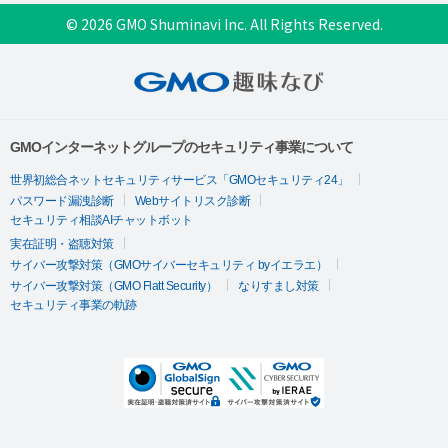
© 2026 GMO Shuminavi Inc. All Rights Reserved.