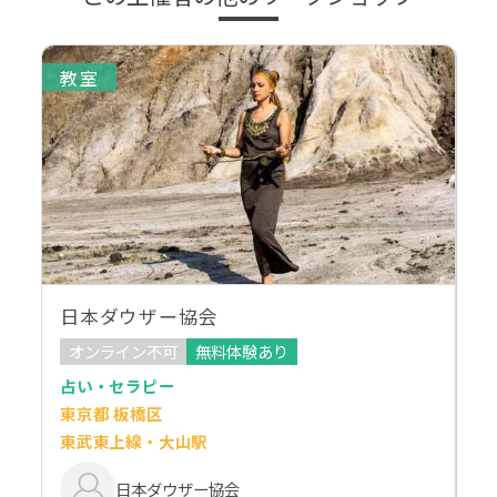
教室
日本ダウザー協会
オンライン不可
無料体験あり
占い・セラピー
東京都 板橋区
東武東上線・大山駅
日本ダウザー協会