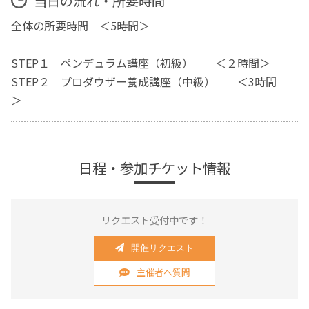
当日の流れ・所要時間
全体の所要時間 ＜5時間＞
STEP１ ペンデュラム講座（初級） ＜２時間＞
STEP２ プロダウザー養成講座（中級） ＜3時間
＞
日程・参加チケット情報
リクエスト受付中です！
開催リクエスト
主催者へ質問