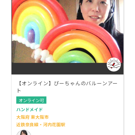
【オンライン】ぴーちゃんのバルーンアー
ト
オンライン可
ハンドメイド
大阪府 東大阪市
近鉄奈良線・河内花園駅