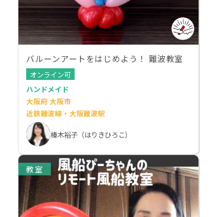
バルーンアートをはじめよう！ 難波教室
オンライン可
ハンドメイド
大阪府 大阪市
近鉄難波線・大阪難波駅
榛木裕子（はりきひろこ）
教室