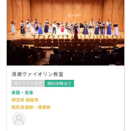
清瀬ヴァイオリン教室
オンライン不可
無料体験あり
楽器・音楽
埼玉県 新座市
西武池袋線・清瀬駅