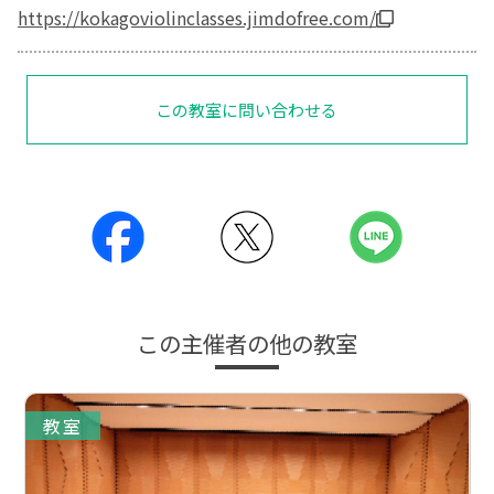
https://kokagoviolinclasses.jimdofree.com/
この教室に問い合わせる
この主催者の他の教室
教室