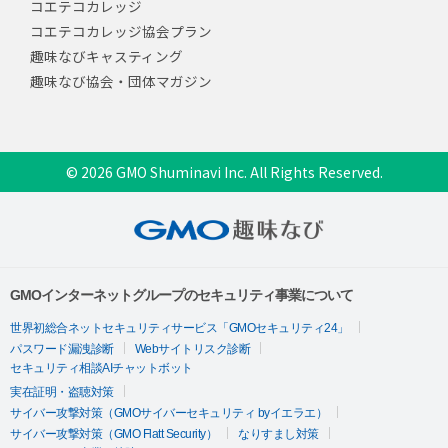
コエテコカレッジ
コエテコカレッジ協会プラン
趣味なびキャスティング
趣味なび協会・団体マガジン
© 2026 GMO Shuminavi Inc. All Rights Reserved.