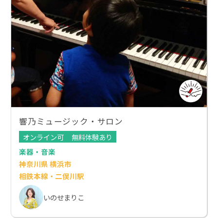
響乃ミュージック・サロン
オンライン可
無料体験あり
楽器・音楽
神奈川県 横浜市
相鉄本線・二俣川駅
いのせまりこ