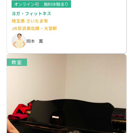
オンライン可
無料体験あり
ヨガ・フィットネス
埼玉県 さいたま市
JR京浜東北線・大宮駅
岡本 薫
教室