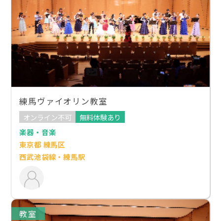
練馬ヴァイオリン教室
オンライン不可
無料体験あり
楽器・音楽
東京都 練馬区
西武池袋線・練馬駅
教室