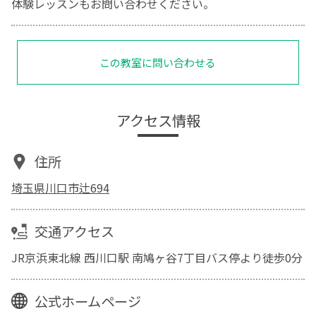
体験レッスンもお問い合わせください。
この教室に問い合わせる
アクセス情報
住所
埼玉県川口市辻694
交通アクセス
JR京浜東北線 西川口駅 南鳩ヶ谷7丁目バス停より徒歩0分
公式ホームページ