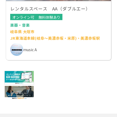
レンタルスペース AA（ダブルエー）
オンライン可
無料体験あり
楽器・音楽
岐阜県 大垣市
JR東海道本線(岐阜～美濃赤坂・米原)・美濃赤坂駅
music A