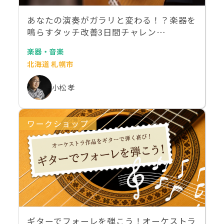
あなたの演奏がガラリと変わる！？楽器を
鳴らすタッチ改善3日間チャレン…
楽器・音楽
北海道 札幌市
小松 孝
ワークショップ
ギターでフォーレを弾こう！オーケストラ