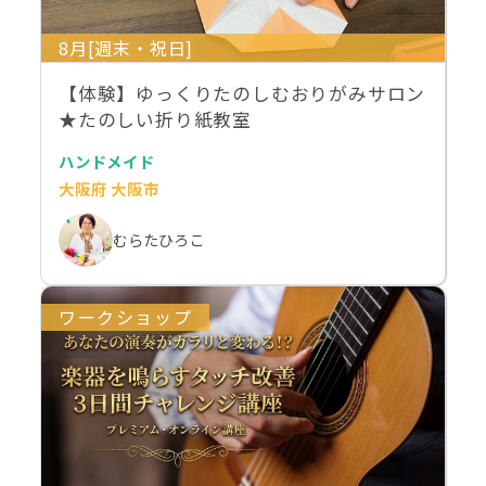
8月[週末・祝日]
【体験】ゆっくりたのしむおりがみサロン
★たのしい折り紙教室
ハンドメイド
大阪府 大阪市
むらたひろこ
ワークショップ