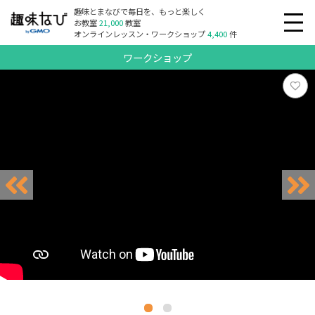
趣味とまなびで毎日を、もっと楽しく
お教室
21,000
教室
オンラインレッスン・ワークショップ
4,400
件
ワークショップ
リクエスト受付中