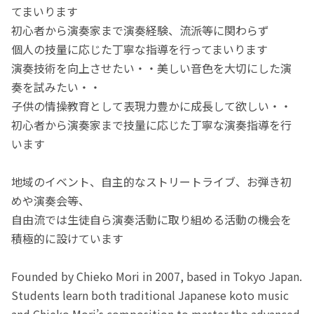
てまいります
初心者から演奏家まで演奏経験、流派等に関わらず
個人の技量に応じた丁寧な指導を行ってまいります
演奏技術を向上させたい・・美しい音色を大切にした演
奏を試みたい・・
子供の情操教育として表現力豊かに成長して欲しい・・
初心者から演奏家まで技量に応じた丁寧な演奏指導を行
います
地域のイベント、自主的なストリートライブ、お弾き初
めや演奏会等、
自由流では生徒自ら演奏活動に取り組める活動の機会を
積極的に設けています
Founded by Chieko Mori in 2007, based in Tokyo Japan.
​Students learn both traditional Japanese koto music
and Chieko Mori’s composition to master the advanced