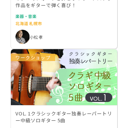
作品をギターで弾く喜び！
楽器・音楽
北海道 札幌市
小松 孝
ワークショップ
VOL. 1クラシックギター独奏レーパートリ
ー中級ソロギター 5曲