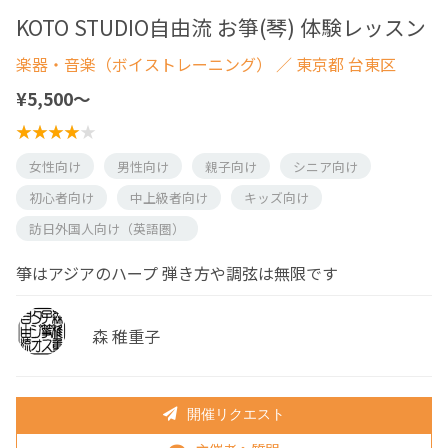
KOTO STUDIO自由流 お箏(琴) 体験レッスン
楽器・音楽（ボイストレーニング）
／ 東京都 台東区
¥5,500〜
女性向け
男性向け
親子向け
シニア向け
初心者向け
中上級者向け
キッズ向け
訪日外国人向け（英語圏）
箏はアジアのハープ 弾き方や調弦は無限です
森 稚重子
開催リクエスト