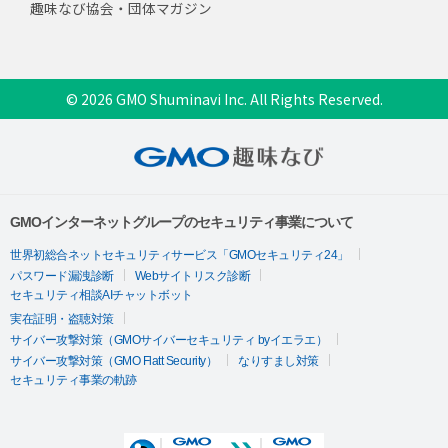
趣味なび協会・団体マガジン
© 2026 GMO Shuminavi Inc. All Rights Reserved.