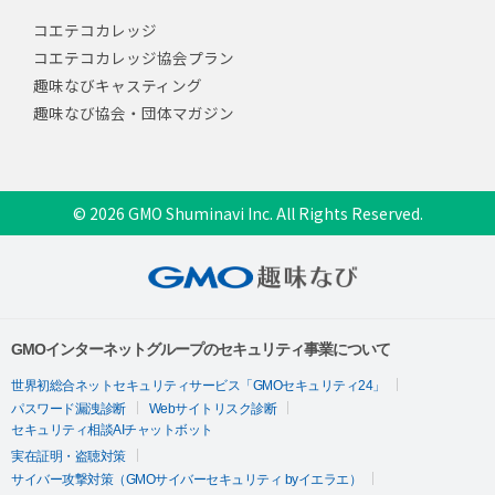
コエテコカレッジ
コエテコカレッジ協会プラン
趣味なびキャスティング
趣味なび協会・団体マガジン
© 2026 GMO Shuminavi Inc. All Rights Reserved.