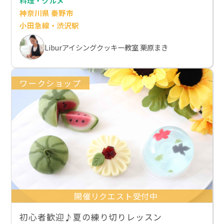
料理・グルメ
神奈川県 秦野市
小田急線・渋沢駅
Liburアイシングクッキー教室 栗原まき
ワークショップ
開催リクエスト受付中
初心者歓迎♪夏の練り切りレッスン