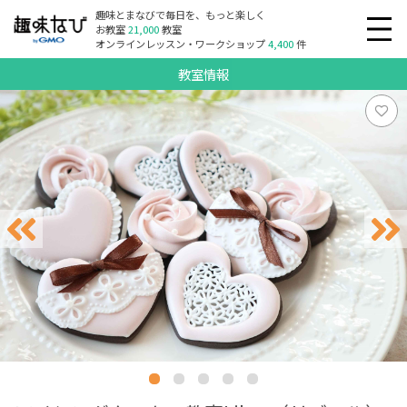
趣味とまなびで毎日を、もっと楽しく
お教室
21,000
教室
オンラインレッスン・ワークショップ
4,400
件
教室情報