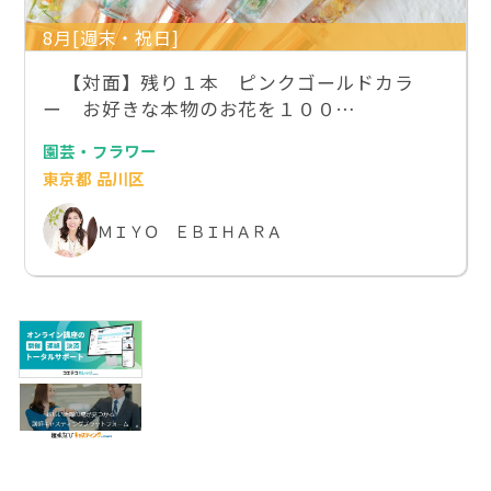
8月[週末・祝日]
【対面】残り１本 ピンクゴールドカラ
ー お好きな本物のお花を１００…
園芸・フラワー
東京都 品川区
ＭＩＹＯ ＥＢＩＨＡＲＡ