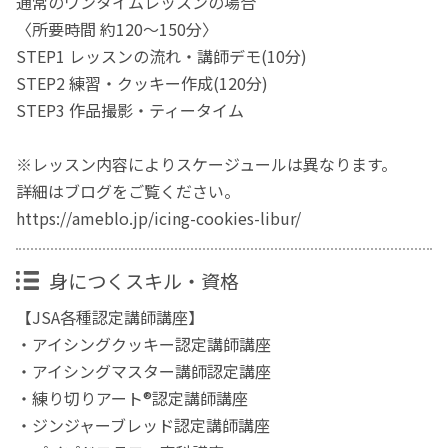
通常のワンタイムレッスンの場合
〈所要時間 約120〜150分〉
STEP1 レッスンの流れ・講師デモ(10分)
STEP2 練習・クッキー作成(120分)
STEP3 作品撮影・ティータイム
※レッスン内容によりスケージュールは異なります。
詳細はブログをご覧ください。
https://ameblo.jp/icing-cookies-libur/
身につくスキル・資格
【JSA各種認定講師講座】
・アイシングクッキー認定講師講座
・アイシングマスター講師認定講座
・練り切りアート®認定講師講座
・ジンジャーブレッド認定講師講座