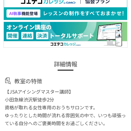
詳細情報
教室の特徴
【JSAアイシングマスター講師】
小田急線渋沢駅徒歩2分
資格が取れる女性専用のおうちサロンです。
ゆったりとした時間が流れる雰囲気の中で、いつも頑張っ
ている自分へのご褒美時間をお過ごしください。