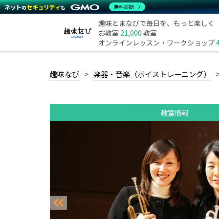
無料診断
趣味とまなびで毎日を、もっと楽しく
お教室
21,000
教室
オンラインレッスン・ワークショップ
趣味なび
楽器・音楽（ボイストレーニング）
教室情報