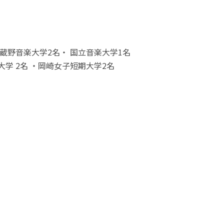
蔵野音楽大学2名・ 国立音楽大学1名
学 2名 ・岡崎女子短期大学2名