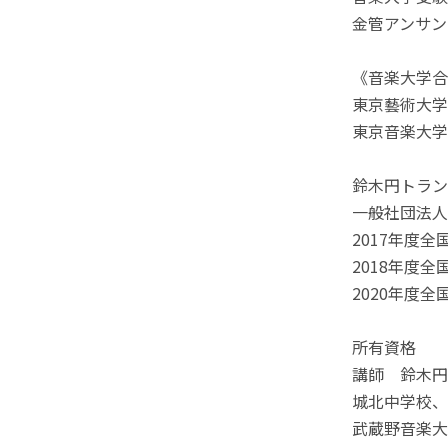
金管アンサン
《音楽大学合
東京藝術大学
東京音楽大学
鈴木円トラン
一般社団法人
2017年度
2018年度
2020年度
所有資格
講師 鈴木
城北中学校、
武蔵野音楽大