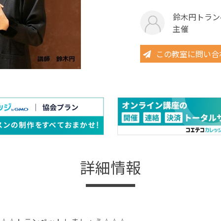
鈴木円トラン
主催
この教室に問い合
詳細情報