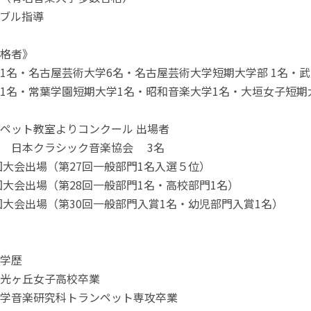
ブル指導
格者》
1名・名古屋芸術大学6名・名古屋芸術大学短期大学部 1名・武
1名・常葉学園短期大学1名・昭和音楽大学1名・大垣女子短期大
ペット教室よりコンクール 出場者
 日本クラシック音楽協会 3名
全国大会出場（第27回一般部門1名入選５位）
全国大会出場（第28回一般部門1名・高校部門1名）
全国大会出場（第30回一般部門入賞1名・幼児部門入賞1名）
円学歴
光ヶ丘女子高校卒業
学音楽研究科トランペット専攻卒業