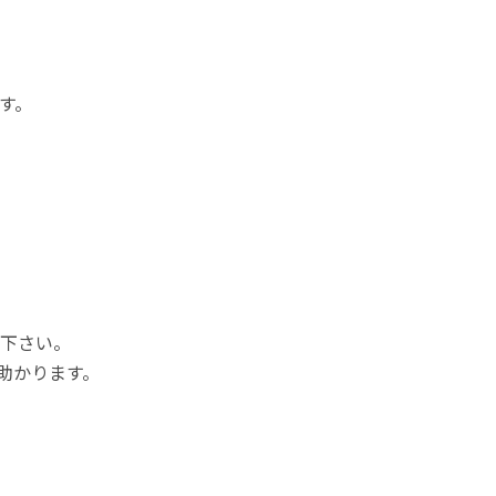
す。
下さい。
助かります。