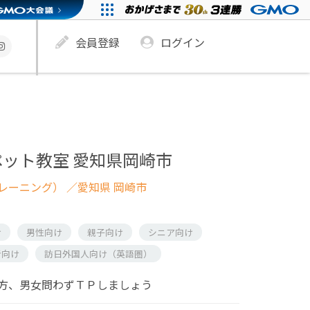
会員登録
ログイン
ット教室 愛知県岡崎市
レーニング）
／愛知県 岡崎市
け
男性向け
親子向け
シニア向け
者向け
訪日外国人向け（英語圏）
方、男女問わずＴＰしましょう