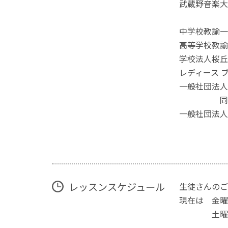
武蔵野音楽大
中学校教諭一
高等学校教
学校法人桜丘
レディース 
一般社団法人
同 2
一般社団法
レッスンスケジュール
生徒さんのご
現在は 金曜
土曜日午