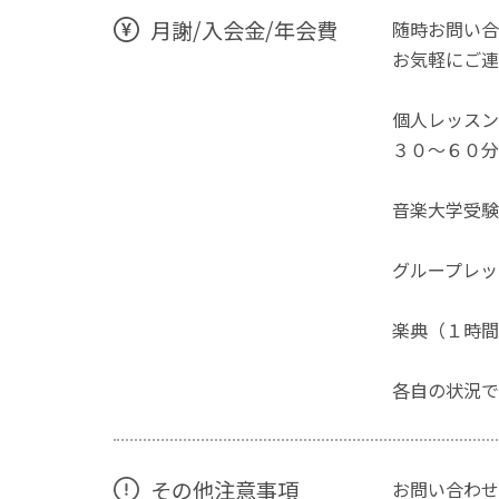
月謝/入会金/年会費
随時お問い合
お気軽にご連
個人レッスン
３０～６０分 
音楽大学受験
グループレッ
楽典（１時間
各自の状況で
その他注意事項
お問い合わせ