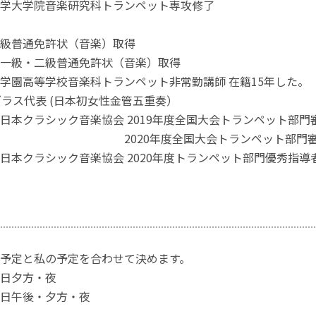
学大学院音楽研究科トランペット専攻修了
級普通免許状（音楽）取得
諭一級・二級普通免許状（音楽）取得
学園高等学校音楽科トランペット非常勤講師 在籍15年した。
ブラス代表 (日本初女性金管五重奏）
日本クラシック音楽協会 2019年度全国大会トランペット部門
020年度全国大会トランペット部門審
人日本クラシック音楽協会 2020年度トランペット部門
予定と私の予定を合わせて決めます。
日夕方・夜
後・夕方・夜