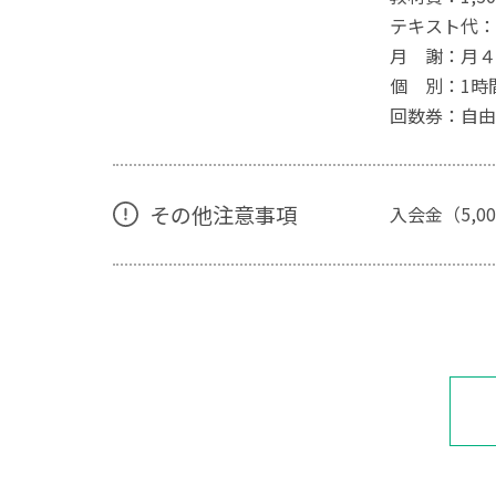
テキスト代：2
月 謝：月４回
個 別：1時間
回数券：自由
その他注意事項
入会金（5,0