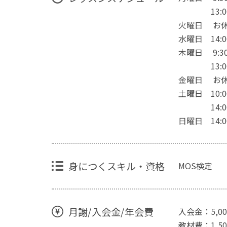
13:00～
火曜日 お
水曜日 14:00
木曜日 9:30
13:00～
金曜日 お
土曜日 10:00
14:00～
日曜日 14:00
身につくスキル・資格
MOS検定
月謝/入会金/年会費
入会金：5,0
教材費：1,5