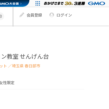
会員登録
ログイン
ン教室 せんげん台
ネット
／埼玉県 春日部市
女性限定