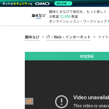
無料診断
趣味とまなびで毎日を、もっと楽しく
お教室
21,000
教室
オンラインレッスン・ワークショップ
趣味なび
IT・Web・インターネット
ナイト
教室情報