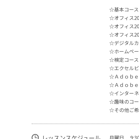
☆基本コース
☆オフィス2
☆オフィス2
☆オフィス2
☆デジタルカ
☆ホームペー
☆検定コース
☆エクセルビ
☆Ａｄｏｂｅ
☆Ａｄｏｂｅ
☆インターネ
☆趣味のコー
☆その他ご希
レッスンスケジュール
月曜日 9:30