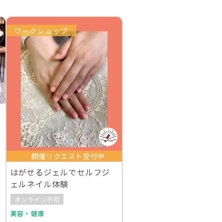
ワークショップ
開催リクエスト受付中
はがせるジェルでセルフジ
ェルネイル体験
オンライン不可
美容・健康