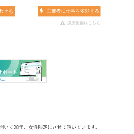
わせる
主催者に仕事を依頼する
違反報告はこちら
開いて28年、女性限定にさせて頂いています。