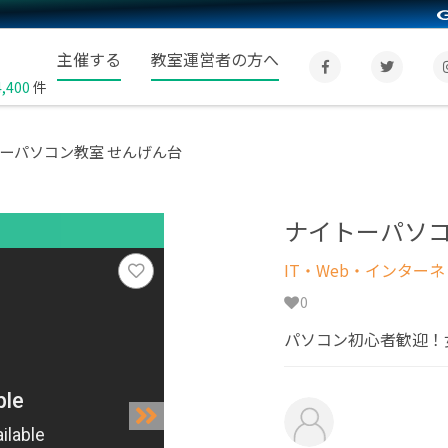
主催する
教室運営者の方へ
4,400
件
ーパソコン教室 せんげん台
ナイトーパソコ
IT・Web・インター
0
パソコン初心者歓迎！