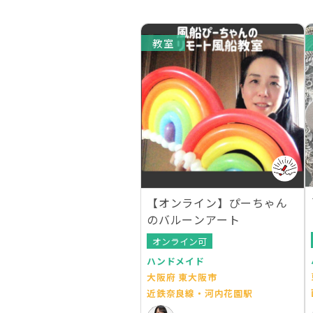
教室
【オンライン】ぴーちゃん
のバルーンアート
オンライン可
ハンドメイド
大阪府 東大阪市
近鉄奈良線・河内花園駅