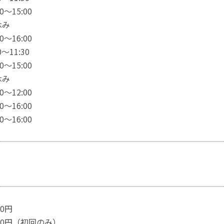
15:00
休み
～16:00
～11:30
15:00
休み
～12:00
16:00
～16:00
00円
00円（初回のみ）