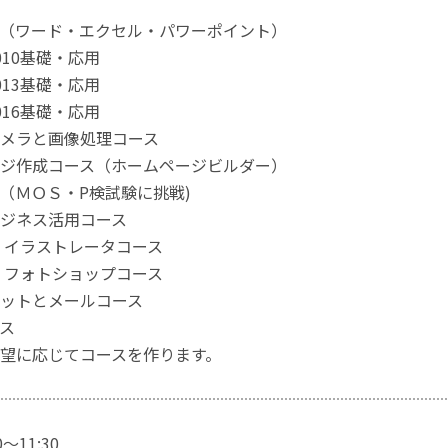
（ワード・エクセル・パワーポイント）
010基礎・応用
013基礎・応用
016基礎・応用
メラと画像処理コース
ジ作成コース（ホームページビルダー）
（ＭＯＳ・P検試験に挑戦)
ジネス活用コース
 イラストレータコース
 フォトショップコース
ットとメールコース
ス
望に応じてコースを作ります。
～11:30