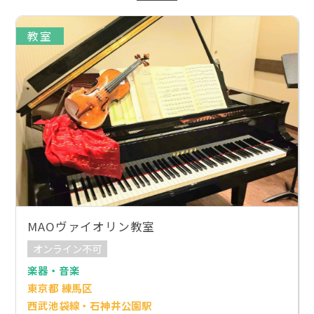
教室
MAOヴァイオリン教室
オンライン不可
楽器・音楽
東京都 練馬区
西武池袋線・石神井公園駅