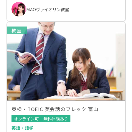
MAOヴァイオリン教室
教室
英検・TOEIC 英会話のフレック 富山
オンライン可
無料体験あり
英語・語学