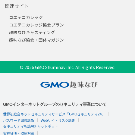
関連サイト
コエテコカレッジ
コエテコカレッジ協会プラン
趣味なびキャスティング
趣味なび協会・団体マガジン
© 2026 GMO Shuminavi Inc. All Rights Reserved.