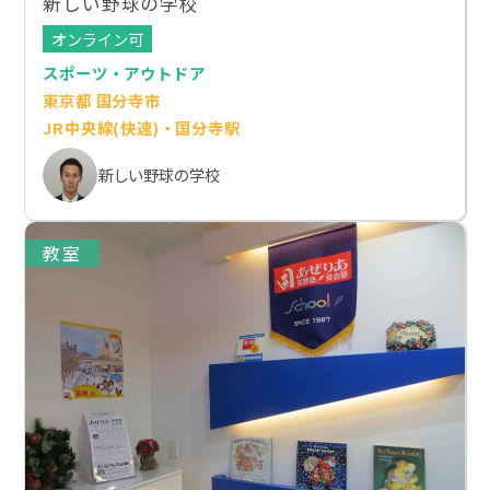
新しい野球の学校
オンライン可
スポーツ・アウトドア
東京都 国分寺市
JR中央線(快速)・国分寺駅
新しい野球の学校
教室