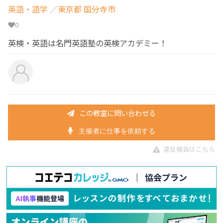
英語・語学
／東京都 国分寺市
0
英検・英語は名門英語塾の英検アカデミー！
この教室に問い合わせる
主催者に仕事を依頼する
違反報告はこちら