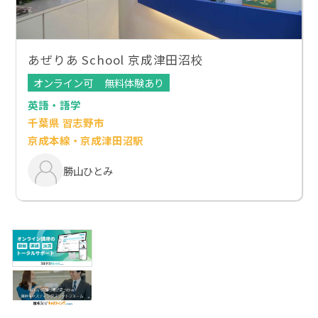
あぜりあ School 京成津田沼校
オンライン可
無料体験あり
英語・語学
千葉県 習志野市
京成本線・京成津田沼駅
勝山ひとみ