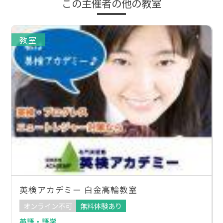
この主催者の他の教室
教室
英検アカデミー 白金高輪教室
オンライン不可
無料体験あり
英語・語学