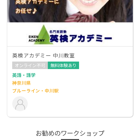
英検アカデミー 中川教室
オンライン不可
無料体験あり
英語・語学
神奈川県
ブルーライン・中川駅
お勧めのワークショップ