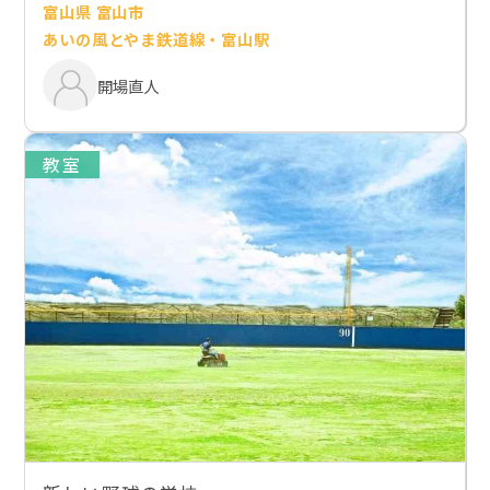
富山県 富山市
あいの風とやま鉄道線・富山駅
開場直人
教室