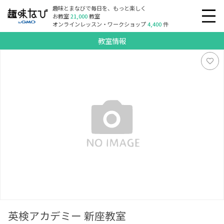
趣味とまなびで毎日を、もっと楽しく
お教室
21,000
教室
オンラインレッスン・ワークショップ
4,400
件
教室情報
英検アカデミー 新座教室
英検アカデミー 新座教室