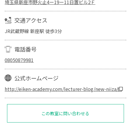
埼玉県新座市野火止4ー19ー11日置ビル2Ｆ
交通アクセス
JR武蔵野線 新座駅 徒歩3分
電話番号
08050879981
公式ホームページ
http://eiken-academy.com/lecturer-blog/new-niiza/
この教室に問い合わせる