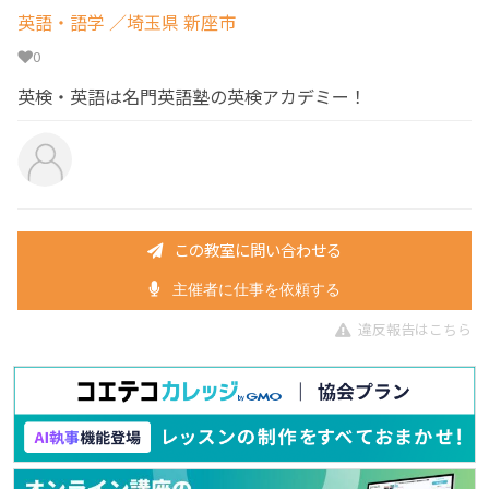
英語・語学
／埼玉県 新座市
0
英検・英語は名門英語塾の英検アカデミー！
この教室に問い合わせる
主催者に仕事を依頼する
違反報告はこちら