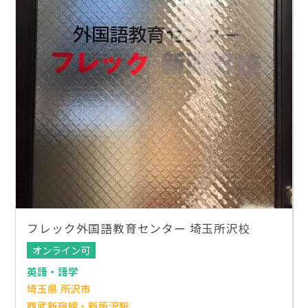
フレック外国語教育センター 埼玉所沢校
オンライン可
英語・語学
埼玉県 所沢市
西武新宿線・新所沢駅