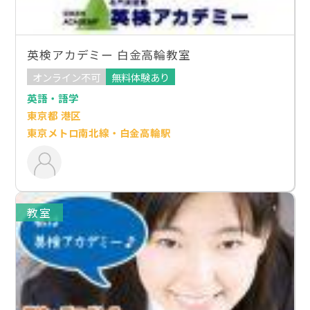
英検アカデミー 白金高輪教室
オンライン不可
無料体験あり
英語・語学
東京都 港区
東京メトロ南北線・白金高輪駅
教室