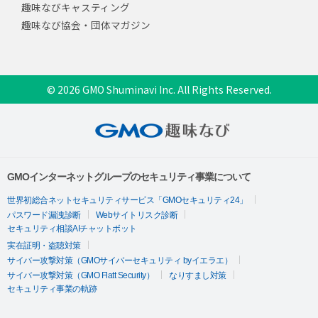
趣味なびキャスティング
趣味なび協会・団体マガジン
© 2026 GMO Shuminavi Inc. All Rights Reserved.