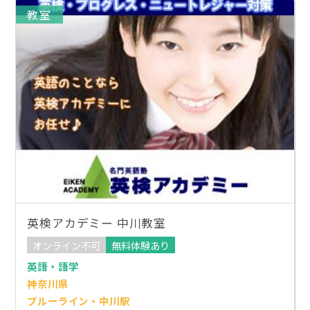
教室
英検アカデミー 中川教室
オンライン不可
無料体験あり
英語・語学
神奈川県
ブルーライン・中川駅