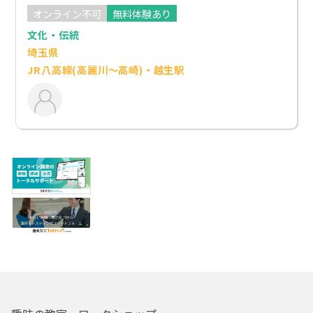
オンライン不可
無料体験あり
文化・伝統
埼玉県
JR八高線(高麗川～高崎)・越生駅