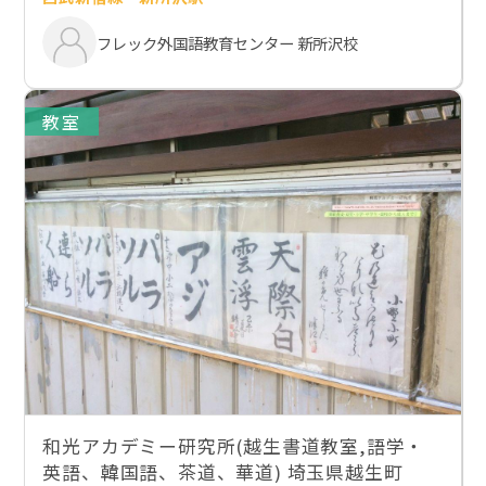
フレック外国語教育センター 新所沢校
教室
和光アカデミー研究所(越生書道教室,語学・
英語、韓国語、茶道、華道) 埼玉県越生町