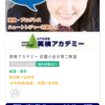
英検アカデミー 武蔵小金井第二教室
オンライン不可
無料体験あり
英語・語学
東京都 小金井市
JR中央線(快速)・武蔵小金井駅