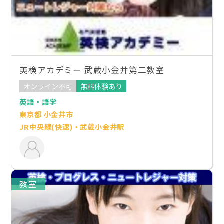
英検アカデミー 武蔵小金井第二教室
オンライン不可
無料体験あり
英語・語学
東京都 小金井市
JR中央線(快速)・武蔵小金井駅
教室