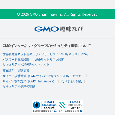
© 2026 GMO Shuminavi Inc. All Rights Reserved.