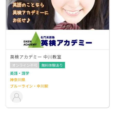
英検アカデミー 中川教室
オンライン不可
無料体験あり
英語・語学
神奈川県
ブルーライン・中川駅