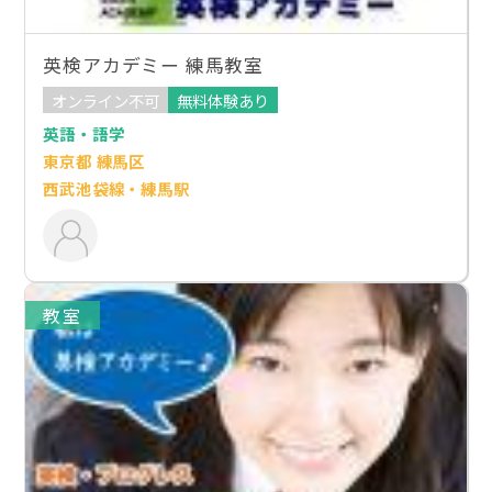
英検アカデミー 練馬教室
オンライン不可
無料体験あり
英語・語学
東京都 練馬区
西武池袋線・練馬駅
教室