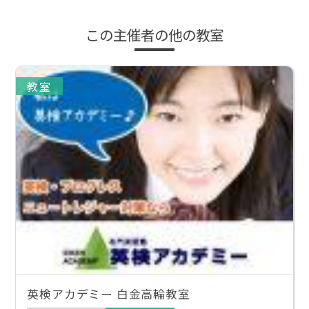
この主催者の他の教室
教室
英検アカデミー 白金高輪教室