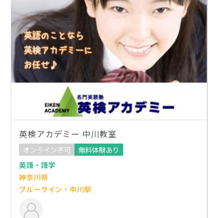
英検アカデミー 中川教室
オンライン不可
無料体験あり
英語・語学
神奈川県
ブルーライン・中川駅