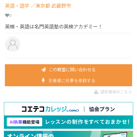
英語・語学
／東京都 武蔵野市
0
英検・英語は名門英語塾の英検アカデミー！
この教室に問い合わせる
主催者に仕事を依頼する
違反報告はこちら