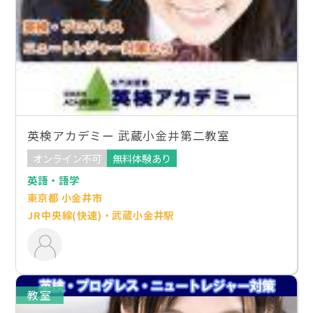
英検アカデミー 武蔵小金井第二教室
オンライン不可
無料体験あり
英語・語学
東京都 小金井市
JR中央線(快速)・武蔵小金井駅
教室