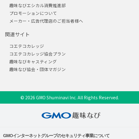
趣味なびエシカル消費推進部
プロモーションについて
メーカー・広告代理店のご担当者様へ
関連サイト
コエテコカレッジ
コエテコカレッジ協会プラン
趣味なびキャスティング
趣味なび協会・団体マガジン
© 2026 GMO Shuminavi Inc. All Rights Reserved.