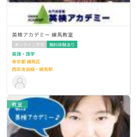
英検アカデミー 練馬教室
オンライン不可
無料体験あり
英語・語学
東京都 練馬区
西武池袋線・練馬駅
教室