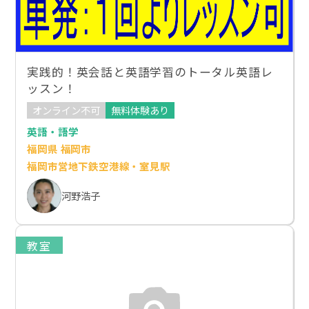
実践的！英会話と英語学習のトータル英語レ
ッスン！
オンライン不可
無料体験あり
英語・語学
福岡県 福岡市
福岡市営地下鉄空港線・室見駅
河野浩子
教室