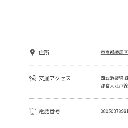
住所
東京都練馬区練
交通アクセス
西武池袋線 
都営大江戸線
電話番号
0805087998