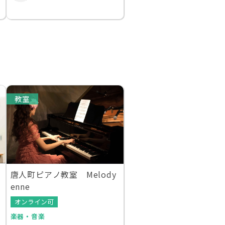
教室
唐人町ピアノ教室 Melody
enne
オンライン可
楽器・音楽