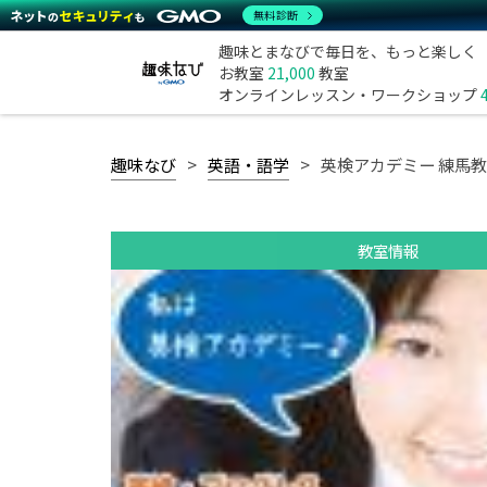
無料診断
趣味とまなびで毎日を、もっと楽しく
お教室
21,000
教室
オンラインレッスン・ワークショップ
趣味なび
英語・語学
英検アカデミー 練馬
教室情報