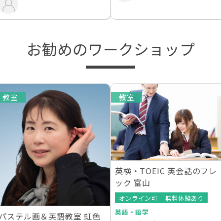
お勧めのワークショップ
教室
教室
英検・TOEIC 英会話のフレ
ック 富山
オンライン可
無料体験あり
英語・語学
パステル画＆英語教室 虹色