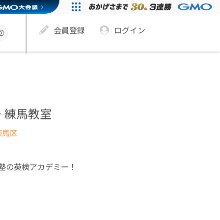
会員登録
ログイン
 練馬教室
練馬区
塾の英検アカデミー！