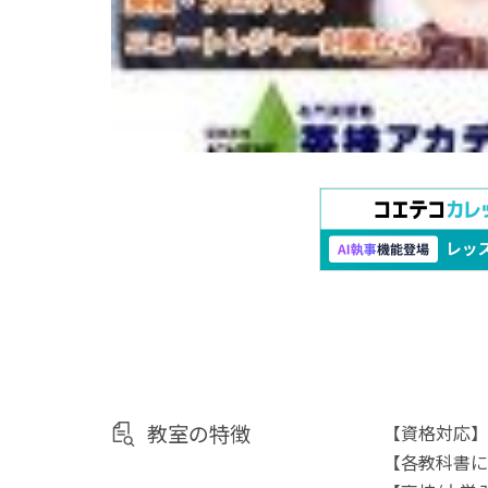
教室の特徴
【資格対応】T
【各教科書に