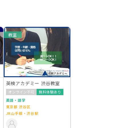
教室
英検アカデミー 渋谷教室
オンライン不可
無料体験あり
英語・語学
東京都 渋谷区
JR山手線・渋谷駅