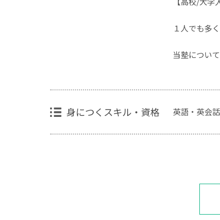
【高校/大学
１人でも多く
当塾について
身につくスキル・資格
英語・英会話