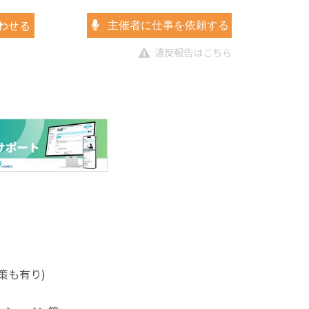
わせる
主催者に仕事を依頼する
違反報告はこちら
対策も有り)