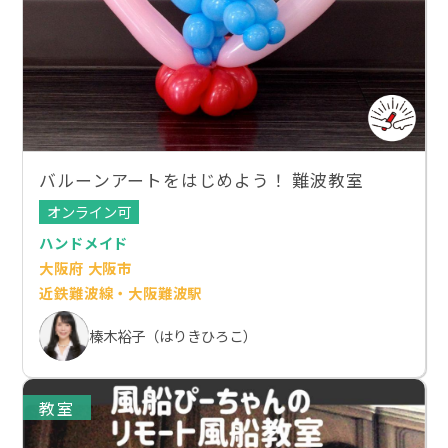
バルーンアートをはじめよう！ 難波教室
オンライン可
ハンドメイド
大阪府 大阪市
近鉄難波線・大阪難波駅
榛木裕子（はりきひろこ）
教室