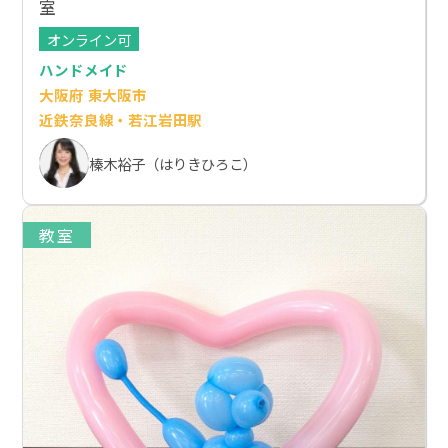
室
オンライン可
ハンドメイド
大阪府 東大阪市
近鉄奈良線・若江岩田駅
榛木裕子（はりきひろこ）
教室