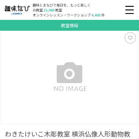
趣味とまなびで毎日を、もっと楽しく
お教室
21,000
教室
オンラインレッスン・ワークショップ
4,400
件
教室情報
わきたけいこ木彫教室 横浜仏像人形動物教室
わきたけいこ木彫教室 横浜仏像人形動物教