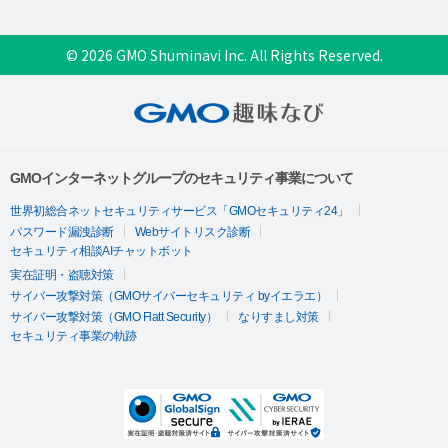
© 2026 GMO Shuminavi Inc. All Rights Reserved.