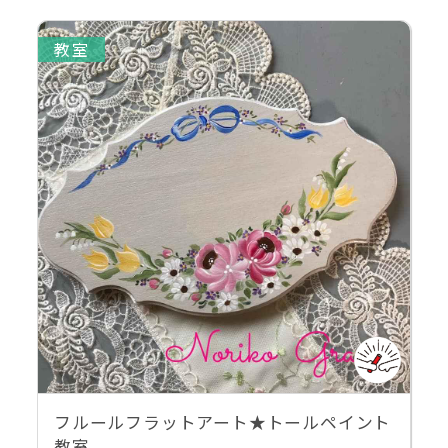
教室
フルールフラットアート★トールペイント
教室