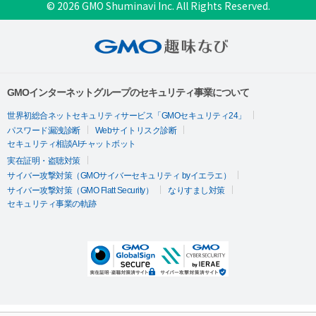
© 2026 GMO Shuminavi Inc. All Rights Reserved.