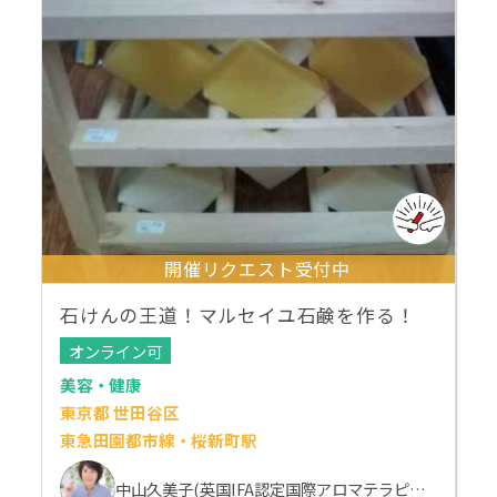
開催リクエスト受付中
石けんの王道！マルセイユ石鹸を作る！
オンライン可
美容・健康
東京都 世田谷区
東急田園都市線・桜新町駅
中山久美子(英国IFA認定国際アロマテラピスト）