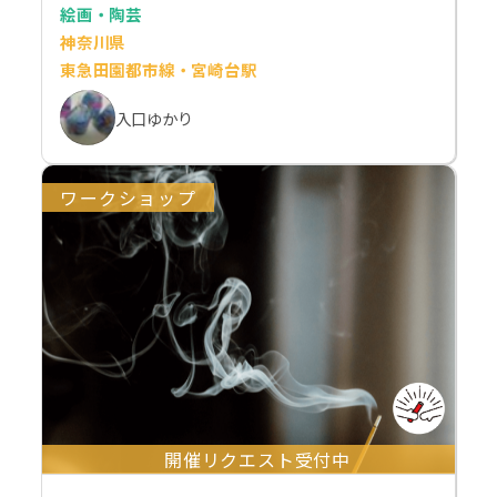
絵画・陶芸
神奈川県
東急田園都市線・宮崎台駅
入口ゆかり
ワークショップ
開催リクエスト受付中