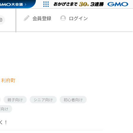
会員登録
ログイン
 利府町
親子向け
シニア向け
初心者向け
ズ向け
く！