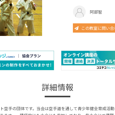
阿部智
この教室に問い合
詳細情報
ト空手の団体です。当会は空手道を通して青少年健全育成活動