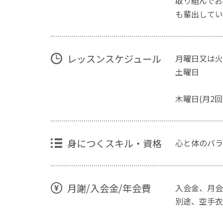
取り組んでお
も輩出してい
レッスンスケジュール
月曜日又は火
土曜日 1
19：00
木曜日(月2
身につくスキル・資格
心と体のバ
月謝/入会金/年会費
入会金、月会
別途、空手衣