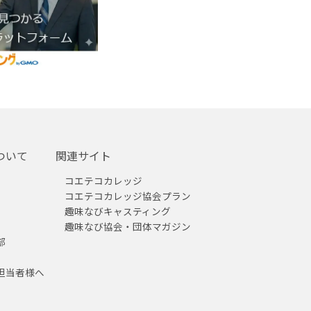
ついて
関連サイト
コエテコカレッジ
コエテコカレッジ協会プラン
趣味なびキャスティング
趣味なび協会・団体マガジン
部
担当者様へ