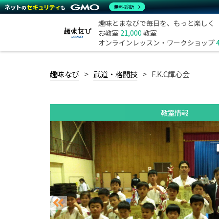
無料診断
趣味とまなびで毎日を、もっと楽しく
お教室
21,000
教室
オンラインレッスン・ワークショップ
趣味なび
武道・格闘技
F.K.C輝心会
教室情報