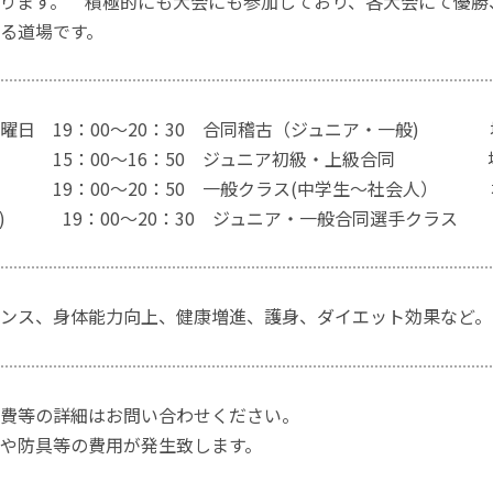
ります。 積極的にも大会にも参加しており、各大会にて優勝
る道場です。
曜日 19：00～20：30 合同稽古（ジュニア・一般)
5：00～16：50 ジュニア初級・上級合同 場
～20：50 一般クラス(中学生～社会人） 場
回) 19：00～20：30 ジュニア・一般合同選手クラス
ランス、身体能力向上、健康増進、護身、ダイエット効果など
費等の詳細はお問い合わせください。
や防具等の費用が発生致します。