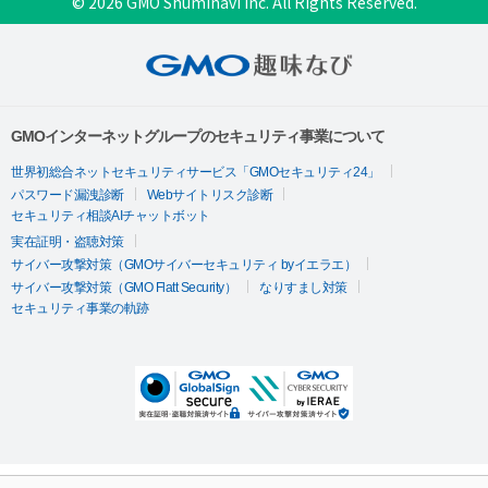
© 2026 GMO Shuminavi Inc. All Rights Reserved.