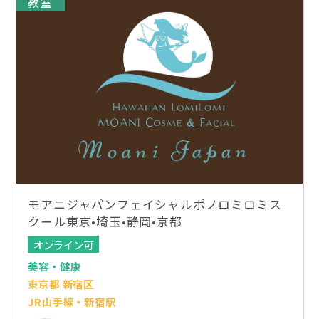
教室
モアニジャパンフェイシャルポノロミロミス
クール東京•埼玉•静岡•京都
オンライン可
美容・健康
東京都 新宿区
JR山手線・新宿駅