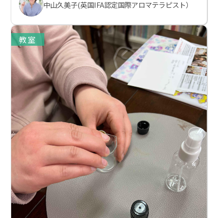
中山久美子(英国IFA認定国際アロマテラピスト）
教室