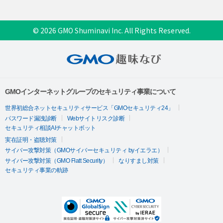
© 2026 GMO Shuminavi Inc. All Rights Reserved.