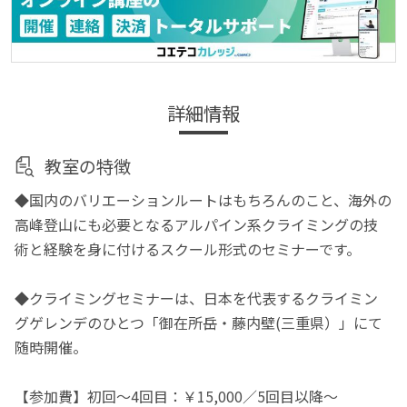
詳細情報
教室の特徴
◆国内のバリエーションルートはもちろんのこと、海外の
高峰登山にも必要となるアルパイン系クライミングの技
術と経験を身に付けるスクール形式のセミナーです。
◆クライミングセミナーは、日本を代表するクライミン
グゲレンデのひとつ「御在所岳・藤内壁(三重県）」にて
随時開催。
【参加費】初回〜4回目：￥15,000／5回目以降〜