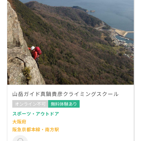
山岳ガイド真鍋貴彦クライミングスクール
オンライン不可
無料体験あり
スポーツ・アウトドア
大阪府
阪急京都本線・南方駅