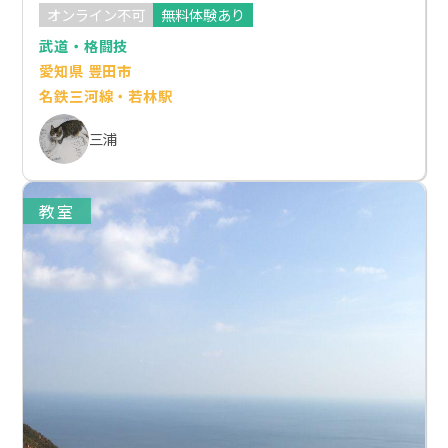
オンライン不可
無料体験あり
武道・格闘技
愛知県 豊田市
名鉄三河線・若林駅
三浦
教室