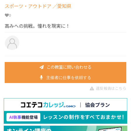
スポーツ・アウトドア
／愛知県
0
高みへの挑戦。憧れを現実に！
この教室に問い合わせる
主催者に仕事を依頼する
違反報告はこちら