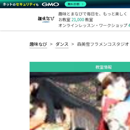
無料診断
趣味とまなびで毎日を、もっと楽しく
お教室
21,000
教室
オンラインレッスン・ワークショップ
趣味なび
ダンス
森美雪フラメンコスタジオ
教室情報