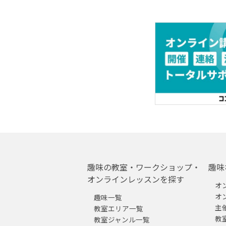
趣味の教室・ワークショップ・
趣味
オンラインレッスンを探す
オ
オ
趣味一覧
主
教室エリア一覧
教
教室ジャンル一覧