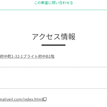
この教室に問い合わせる
アクセス情報
中町1-32-1ブライト府中B1階
maliveil.com/index.html