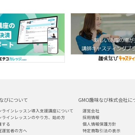
なびについて
GMO趣味なび株式会社に
ンラインレッスン導入支援講座について
運営会社
ンラインレッスンのやり方、始め方
採用情報
催する
個人情報保護方針
室運営者の方へ
特定商取引法の表示