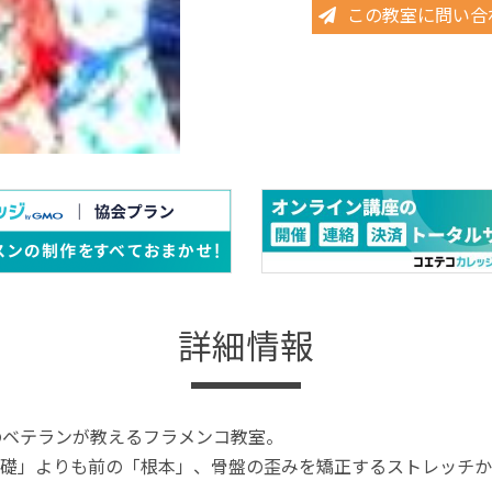
この教室に問い合
詳細情報
のベテランが教えるフラメンコ教室。
礎」よりも前の「根本」、骨盤の歪みを矯正するストレッチか