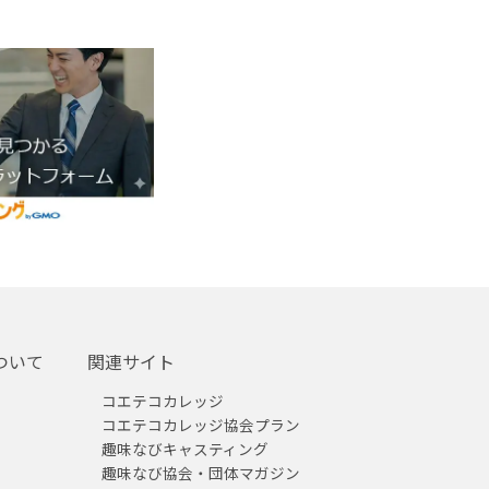
ついて
関連サイト
コエテコカレッジ
コエテコカレッジ協会プラン
趣味なびキャスティング
趣味なび協会・団体マガジン