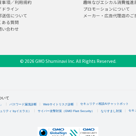
責事項／利用規約
趣味なびエシカル消費推進
イドライン
プロモーションについて
部送信について
メーカー・広告代理店のご
くある質問
問い合わせ
© 2026 GMO Shuminavi Inc. All Rights Reserved.