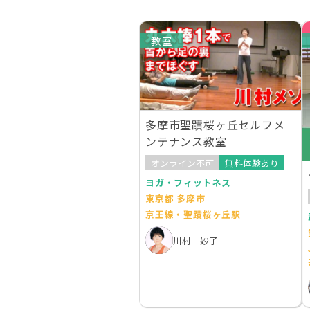
教室
多摩市聖蹟桜ヶ丘セルフメ
ンテナンス教室
オンライン不可
無料体験あり
ヨガ・フィットネス
東京都 多摩市
京王線・聖蹟桜ヶ丘駅
川村 妙子