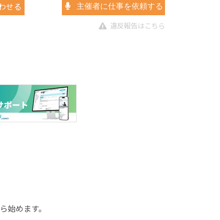
わせる
主催者に仕事を依頼する
違反報告はこちら
ら始めます。