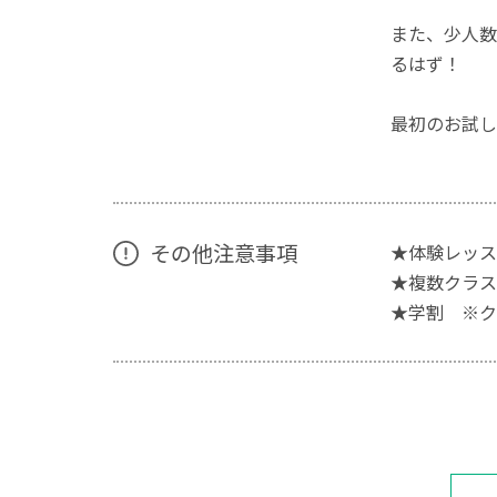
また、少人数
るはず！
最初のお試し
その他注意事項
★体験レッス
★複数クラス
★学割 ※ク