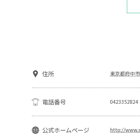
住所
東京都府中市府
電話番号
0423352824
公式ホームページ
http://www.