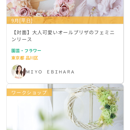
9月[平日]
【対面】大人可愛いオールプリザのフェミニ
ンリース
園芸・フラワー
東京都 品川区
ＭＩＹＯ ＥＢＩＨＡＲＡ
ワークショップ