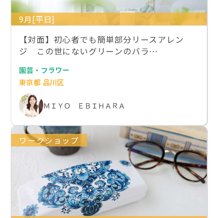
9月[平日]
【対面】初心者でも簡単部分リースアレン
ジ この世にないグリーンのバラ…
園芸・フラワー
東京都 品川区
ＭＩＹＯ ＥＢＩＨＡＲＡ
ワークショップ