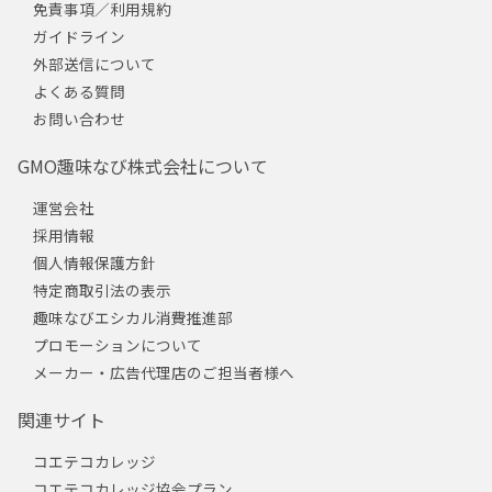
免責事項／利用規約
ガイドライン
外部送信について
よくある質問
お問い合わせ
GMO趣味なび株式会社について
運営会社
採用情報
個人情報保護方針
特定商取引法の表示
趣味なびエシカル消費推進部
プロモーションについて
メーカー・広告代理店のご担当者様へ
関連サイト
コエテコカレッジ
コエテコカレッジ協会プラン