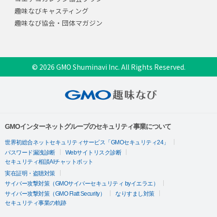
趣味なびキャスティング
趣味なび協会・団体マガジン
© 2026 GMO Shuminavi Inc. All Rights Reserved.