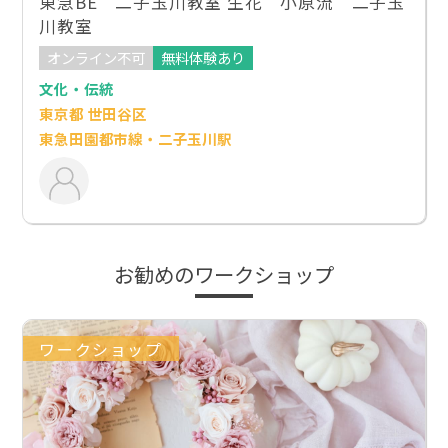
東急BE 二子玉川教室 生花 小原流 二子玉
川教室
オンライン不可
無料体験あり
文化・伝統
東京都 世田谷区
東急田園都市線・二子玉川駅
お勧めのワークショップ
ワークショップ