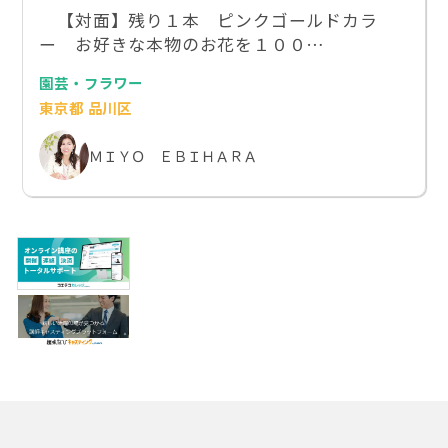
【対面】残り１本 ピンクゴールドカラ
ー お好きな本物のお花を１００…
園芸・フラワー
東京都 品川区
ＭＩＹＯ ＥＢＩＨＡＲＡ