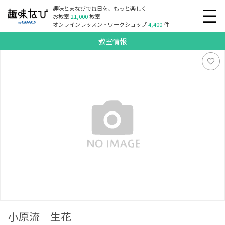
趣味とまなびで毎日を、もっと楽しく
お教室
21,000
教室
オンラインレッスン・ワークショップ
4,400
件
教室情報
小原流 生花
小原流 生花