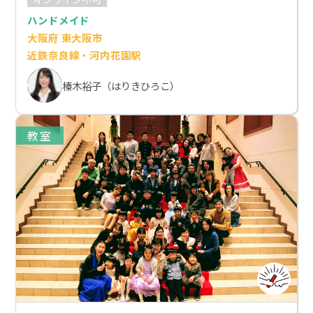
ハンドメイド
大阪府 東大阪市
近鉄奈良線・河内花園駅
榛木裕子（はりきひろこ）
教室