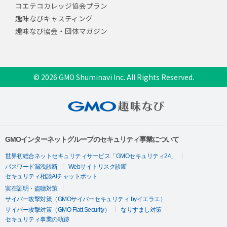
コエテコカレッジ協会プラン
趣味なびキャスティング
趣味なび協会・団体マガジン
© 2026 GMO Shuminavi Inc. All Rights Reserved.