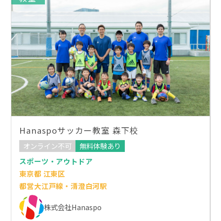
Hanaspoサッカー教室 森下校
オンライン不可
無料体験あり
スポーツ・アウトドア
東京都 江東区
都営大江戸線・清澄白河駅
株式会社Hanaspo