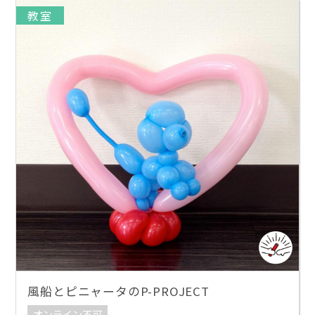
教室
風船とピニャータのP-PROJECT
オンライン不可