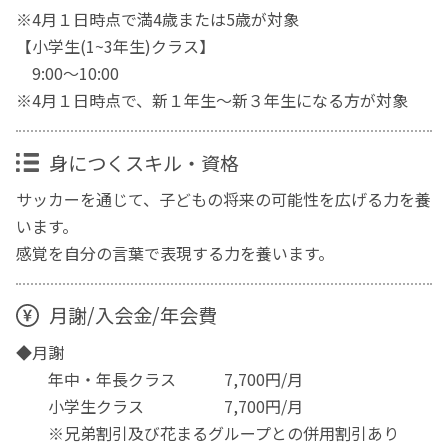
※4月１日時点で満4歳または5歳が対象
【小学生(1~3年生)クラス】
9:00〜10:00
※4月１日時点で、新１年生～新３年生になる方が対象
身につくスキル・資格
サッカーを通じて、子どもの将来の可能性を広げる力を養
います。
感覚を自分の言葉で表現する力を養います。
月謝/入会金/年会費
◆月謝
年中・年長クラス 7,700円/月
小学生クラス 7,700円/月
※兄弟割引及び花まるグループとの併用割引あり