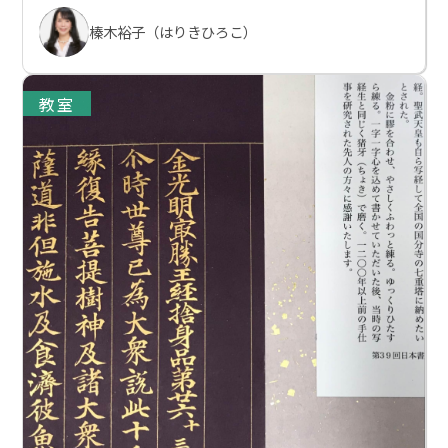
榛木裕子（はりきひろこ）
教室