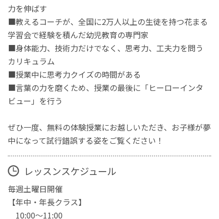
力を伸ばす
■教えるコーチが、全国に2万人以上の生徒を持つ花まる
学習会で経験を積んだ幼児教育の専門家
■身体能力、技術力だけでなく、思考力、工夫力を問う
カリキュラム
■授業中に思考力クイズの時間がある
■言葉の力を磨くため、授業の最後に「ヒーローインタ
ビュー」を行う
ぜひ一度、無料の体験授業にお越しいただき、お子様が夢
中になって試行錯誤する姿をご覧ください！
レッスンスケジュール
毎週土曜日開催
【年中・年長クラス】
10:00～11:00