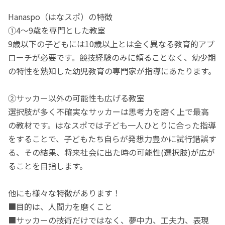
Hanaspo（はなスポ）の特徴
①4〜9歳を専門とした教室
9歳以下の子どもには10歳以上とは全く異なる教育的アプ
ローチが必要です。競技経験のみに頼ることなく、幼少期
の特性を熟知した幼児教育の専門家が指導にあたります。
②サッカー以外の可能性も広げる教室
選択肢が多く不確実なサッカーは思考力を磨く上で最高
の教材です。はなスポでは子ども一人ひとりに合った指導
をすることで、子どもたち自らが発想力豊かに試行錯誤す
る、その結果、将来社会に出た時の可能性(選択肢)が広が
ることを目指します。
他にも様々な特徴があります！
■目的は、人間力を磨くこと
■サッカーの技術だけではなく、夢中力、工夫力、表現