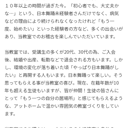
１０年以上の時間が過ぎた今。「初心者でも、大丈夫か
な…」という、日本舞踊未経験者さんだけでなく、病気
などの理由により続けられなくなったけれど「もう一
度、始めたい」といった経験者の方など、多くの出会いが
あり、当教室でのお稽古を楽しんでいただいています。
当教室では、受講生の多くが20代、30代の為、ご入会
後、結婚や出産、転勤などで退会される方もいます。しか
し、環境の変化が落ち着いた頃「やっぱり日本舞踊がし
たい」と再開する人もいます。日本舞踊って楽しい。そう
思ってもらえる事が当教室の喜び。現在、在籍年数が10
年も超える生徒もいますが、皆が仲間！生徒の皆さんに
とって「もう一つの自分の居場所」と感じてもらえるよう
な、アットホームで温かい雰囲気の教室づくりをしてい
ます。