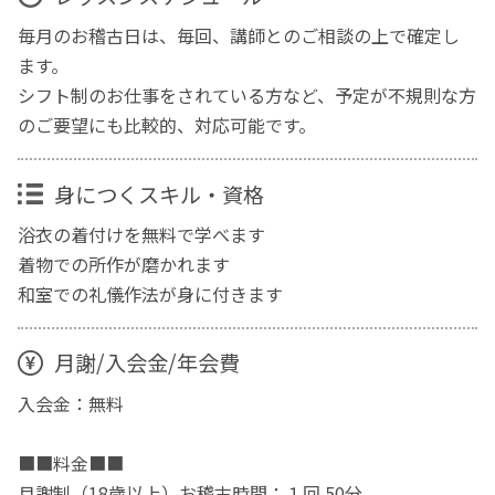
毎月のお稽古日は、毎回、講師とのご相談の上で確定し
ます。
シフト制のお仕事をされている方など、予定が不規則な方
のご要望にも比較的、対応可能です。
身につくスキル・資格
浴衣の着付けを無料で学べます
着物での所作が磨かれます
和室での礼儀作法が身に付きます
月謝/入会金/年会費
入会金：無料
■■料金■■
月謝制（18歳以上）お稽古時間：１回 50分