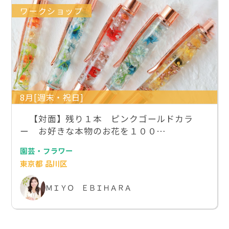
ワークショップ
8月[週末・祝日]
【対面】残り１本 ピンクゴールドカラ
ー お好きな本物のお花を１００…
園芸・フラワー
東京都 品川区
ＭＩＹＯ ＥＢＩＨＡＲＡ