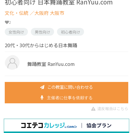
初心者向け 日本舞踊教室 RanYuu.com
文化・伝統
／大阪府 大阪市
2
女性向け
男性向け
初心者向け
20代・30代からはじめる日本舞踊
舞踊教室 RanYuu.com
この教室に問い合わせる
主催者に仕事を依頼する
違反報告はこちら