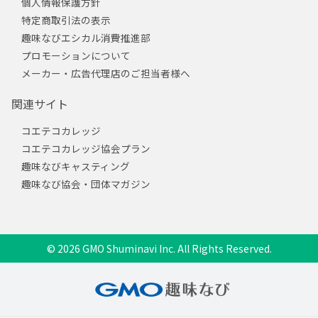
個人情報保護方針
特定商取引法の表示
趣味なびエシカル消費推進部
プロモーションについて
メーカー・広告代理店のご担当者様へ
関連サイト
コエテコカレッジ
コエテコカレッジ協会プラン
趣味なびキャスティング
趣味なび協会・団体マガジン
© 2026 GMO Shuminavi Inc. All Rights Reserved.