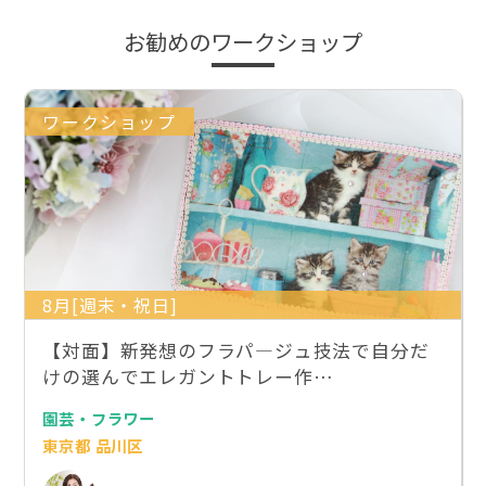
お勧めのワークショップ
ワークショップ
8月[週末・祝日]
【対面】新発想のフラパ―ジュ技法で自分だ
けの選んでエレガントトレー作…
園芸・フラワー
東京都 品川区