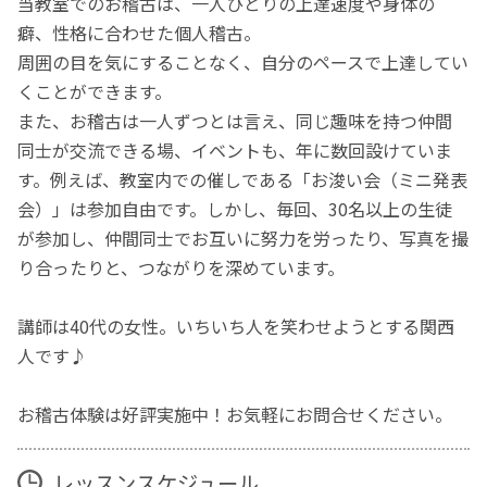
当教室でのお稽古は、一人ひとりの上達速度や身体の
癖、性格に合わせた個人稽古。
周囲の目を気にすることなく、自分のペースで上達してい
くことができます。
また、お稽古は一人ずつとは言え、同じ趣味を持つ仲間
同士が交流できる場、イベントも、年に数回設けていま
す。例えば、教室内での催しである「お浚い会（ミニ発表
会）」は参加自由です。しかし、毎回、30名以上の生徒
が参加し、仲間同士でお互いに努力を労ったり、写真を撮
り合ったりと、つながりを深めています。
講師は40代の女性。いちいち人を笑わせようとする関西
人です♪
お稽古体験は好評実施中！お気軽にお問合せください。
レッスンスケジュール