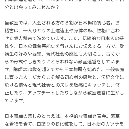
分と出会ってみませんか？
当教室では、入会される方の８割が日本舞踊初心者。お
稽古は、一人ひとりの上達速度や身体の癖、性格に合わ
せた個人稽古で進めています。また、伝統的な日本人の感
性や、日本の舞台芸能史を皆さんにお伝えする一方で、受
講生の好みや要望、現代社会の感性も大切にし、古くか
らの形式やしきたりにとらわれない教室運営をしていま
す。講師は20歳を超えてから日本舞踊を始めた、一般家庭
に育った人。だからこそ解る初心者の感覚と、伝統文化に
於ける慣習と現代社会とのズレを敏感にキャッチし、修
正したり、アップデートしたりしながら教室運営に生かし
ています。
日本舞踊の楽しみと言えば、本格的な舞踊発表会。豪華
な着物を着て、白塗りのお化粧をして、日本髪のカツラを