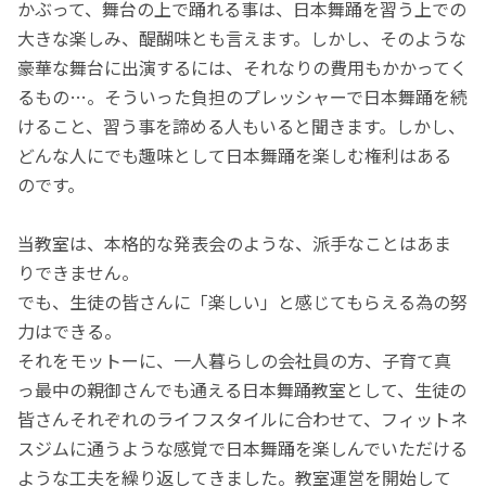
かぶって、舞台の上で踊れる事は、日本舞踊を習う上での
大きな楽しみ、醍醐味とも言えます。しかし、そのような
豪華な舞台に出演するには、それなりの費用もかかってく
るもの…。そういった負担のプレッシャーで日本舞踊を続
けること、習う事を諦める人もいると聞きます。しかし、
どんな人にでも趣味として日本舞踊を楽しむ権利はある
のです。
当教室は、本格的な発表会のような、派手なことはあま
りできません。
でも、生徒の皆さんに「楽しい」と感じてもらえる為の努
力はできる。
それをモットーに、一人暮らしの会社員の方、子育て真
っ最中の親御さんでも通える日本舞踊教室として、生徒の
皆さんそれぞれのライフスタイルに合わせて、フィットネ
スジムに通うような感覚で日本舞踊を楽しんでいただける
ような工夫を繰り返してきました。教室運営を開始して