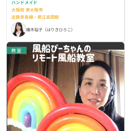
ハンドメイド
大阪府 東大阪市
近鉄奈良線・若江岩田駅
榛木裕子（はりきひろこ）
教室