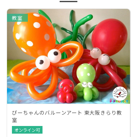
教室
ぴーちゃんのバルーンアート 東大阪きらり教
室
オンライン可