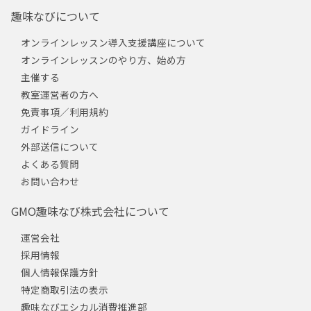
趣味なびについて
オンラインレッスン導入支援講座について
オンラインレッスンのやり方、始め方
主催する
教室運営者の方へ
免責事項／利用規約
ガイドライン
外部送信について
よくある質問
お問い合わせ
GMO趣味なび株式会社について
運営会社
採用情報
個人情報保護方針
特定商取引法の表示
趣味なびエシカル消費推進部