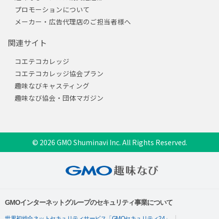
プロモーションについて
メーカー・広告代理店のご担当者様へ
関連サイト
コエテコカレッジ
コエテコカレッジ協会プラン
趣味なびキャスティング
趣味なび協会・団体マガジン
© 2026 GMO Shuminavi Inc. All Rights Reserved.